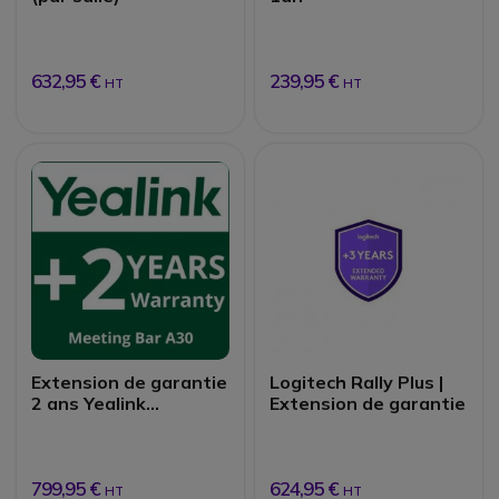
632,95 €
239,95 €
HT
HT
Extension de garantie
Logitech Rally Plus |
2 ans Yealink
Extension de garantie
Meetingbar A30
799,95 €
624,95 €
HT
HT