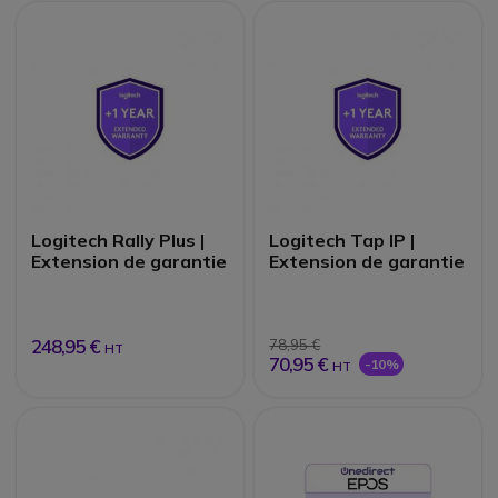
Logitech Rally Plus |
Logitech Tap IP |
Extension de garantie
Extension de garantie
248,95 €
78,95 €
HT
70,95 €
-10%
HT