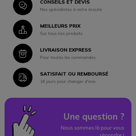
CONSEILS ET DEVIS
Icon
Nos spécialistes à votre écoute
MEILLEURS PRIX
Icon
Sur tous nos produits
LIVRAISON EXPRESS
Icon
Pour toutes les commandes
SATISFAIT OU REMBOURSÉ
Icon
14 jours pour changer d'avis
Une question ?
Nous sommes là pour vous
répondre !