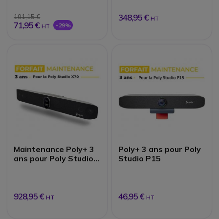
348,95 €
101,15 €
HT
71,95 €
-29%
HT
Maintenance Poly+ 3
Poly+ 3 ans pour Poly
ans pour Poly Studio
Studio P15
X70
928,95 €
46,95 €
HT
HT