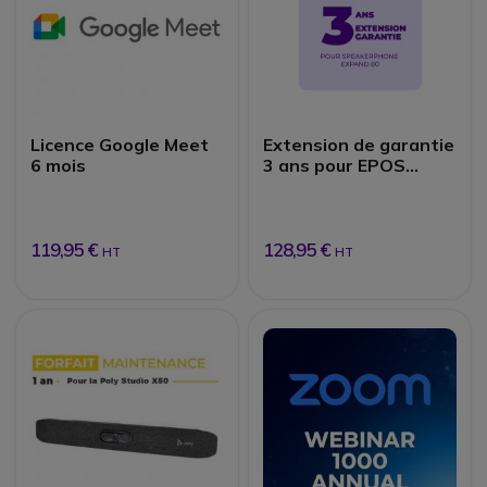
Licence Google Meet
Extension de garantie
6 mois
3 ans pour EPOS
EXPAND 80
119,95 €
128,95 €
HT
HT