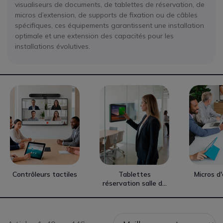
visualiseurs de documents, de tablettes de réservation, de
micros d’extension, de supports de fixation ou de câbles
spécifiques, ces équipements garantissent une installation
optimale et une extension des capacités pour les
installations évolutives.
Contrôleurs tactiles
Tablettes
Micros d
réservation salle de
réunion