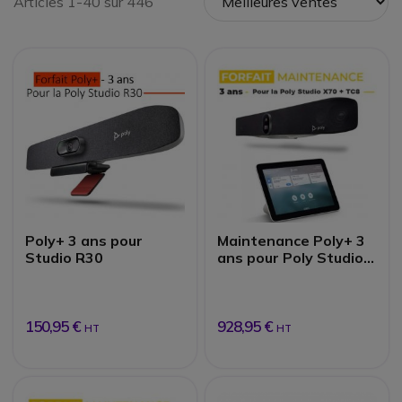
Articles 1-40 sur 446
Poly+ 3 ans pour
Maintenance Poly+ 3
Studio R30
ans pour Poly Studio
X70 + TC8
150,95 €
928,95 €
HT
HT