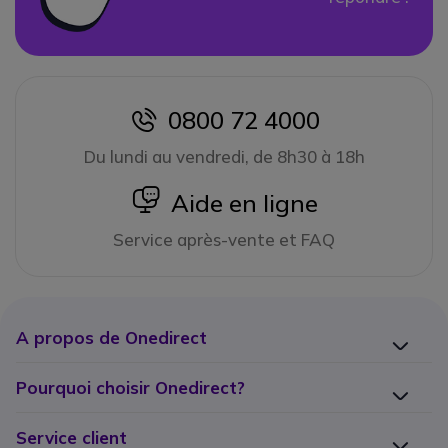
0800 72 4000
icon
Du lundi au vendredi, de 8h30 à 18h
icon
Aide en ligne
Service après-vente et FAQ
A propos de Onedirect
Pourquoi choisir Onedirect?
Service client