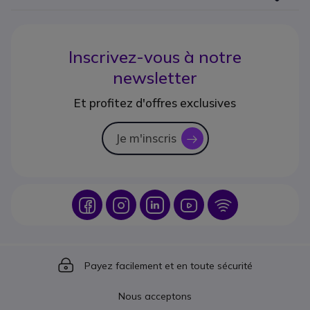
Inscrivez-vous à notre
newsletter
Et profitez d'offres exclusives
Je m'inscris
icon
Icon
Icon
Icon
Icon
Icon
Icon
Payez facilement et en toute sécurité
Nous acceptons