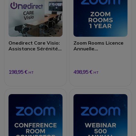
Onedirect Care Visio:
Zoom Rooms Licence
Assistance Sérénité 1
Annuelle
an
Collaboration
198,95 €
498,95 €
HT
HT