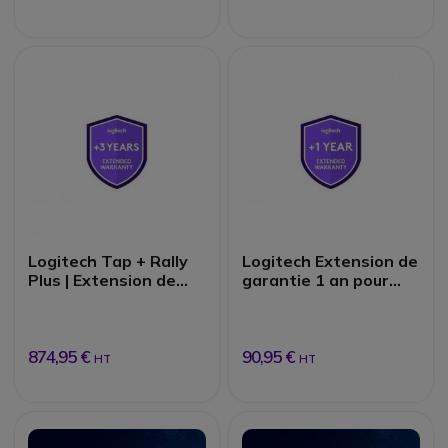
Logitech Tap + Rally
Logitech Extension de
Plus | Extension de
garantie 1 an pour
garantie
MeetUp / MeetUp +
Mic | Accessoires
874,95 €
90,95 €
HT
HT