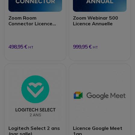
Zoom Room
Zoom Webinar 500
Connector Licence
Licence Annuelle
Annuelle
498,95 €
999,95 €
HT
HT
Logitech Select 2 ans
Licence Google Meet
(par salle)
1an