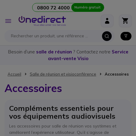
0800 72 4000
Numéro gratuit
Aller au contenu
Affichage
navigation
Besoin d’une
salle de réunion
? Contactez notre
Service
avant-vente Visio
Accueil
Salle de réunion et visioconférence
Accessoires
Accessoires
Compléments essentiels pour
vos équipements audiovisuels
Les accessoires pour salle de réunion vos systèmes et
améliorent l’expérience utilisateur. Qu’il s’agisse de