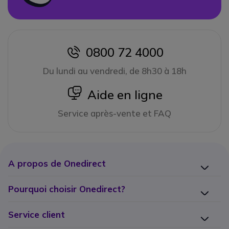
0800 72 4000
icon
Du lundi au vendredi, de 8h30 à 18h
icon
Aide en ligne
Service après-vente et FAQ
A propos de Onedirect
Pourquoi choisir Onedirect?
Service client