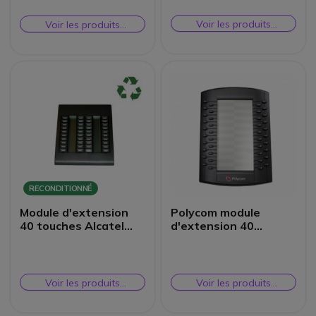
Voir les produits
Voir les produits
similaires
similaires
RECONDITIONNÉ
Module d'extension
Polycom module
40 touches Alcatel
d'extension 40
Reflexes
touches VVX
Reconditionné
Voir les produits
Voir les produits
similaires
similaires