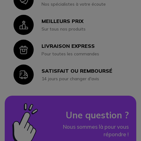
Nos spécialistes à votre écoute
MEILLEURS PRIX
Icon
Sur tous nos produits
LIVRAISON EXPRESS
Icon
Pour toutes les commandes
SATISFAIT OU REMBOURSÉ
Icon
14 jours pour changer d'avis
Une question ?
Nous sommes là pour vous
répondre !