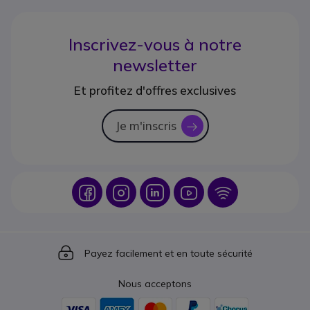
Inscrivez-vous à notre
newsletter
Et profitez d'offres exclusives
Je m'inscris
icon
Icon
Icon
Icon
Icon
Icon
Icon
Payez facilement et en toute sécurité
Nous acceptons