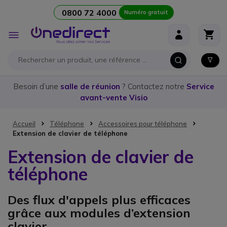
0800 72 4000
Numéro gratuit
Aller au contenu
Affichage
navigation
Besoin d’une
salle de réunion
? Contactez notre
Service
avant-vente Visio
Accueil
Téléphone
Accessoires pour téléphone
Extension de clavier de téléphone
Extension de clavier de
téléphone
Des flux d'appels plus efficaces
grâce aux modules d’extension
clavier