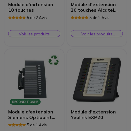
Module d'extension
Module d'extension
10 touches
20 touches Alcatel
Reflexes
5 de 2 Avis
5 de 2 Avis
Reconditionné
Voir les produits
Voir les produits
similaires
similaires
RECONDITIONNÉ
Module d'extension
Module d'extension
Siemens Optipoint
Yealink EXP20
Reconditionné
5 de 1 Avis