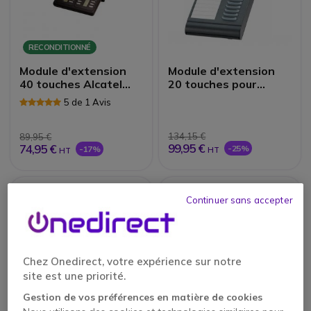
RECONDITIONNÉ
Module d'extension
Module d'extension
40 touches Alcatel
20 touches pour
séries 8 / 9
gamme 5300IP
5 de 1 Avis
Reconditionné
134,15 €
89,95 €
99,95 €
74,95 €
-25%
-17%
HT
HT
Continuer sans accepter
Chez Onedirect, votre expérience sur notre
site est une priorité.
Gestion de vos préférences en matière de cookies