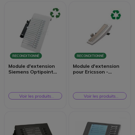
RECONDITIONNÉ
RECONDITIONNÉ
Module d'extension
Module d'extension
Siemens Optipoint
pour Ericsson -
Blanc Reconditionné
Reconditionné
Voir les produits
Voir les produits
similaires
similaires