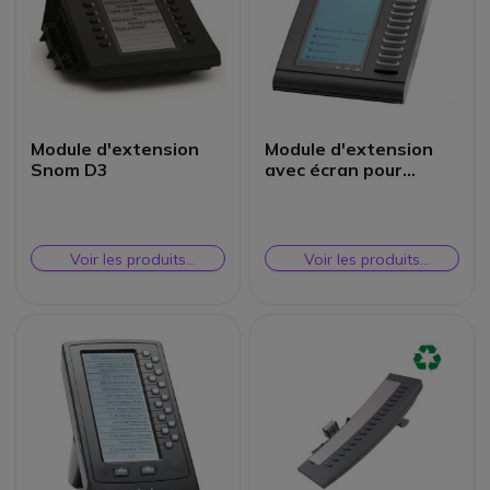
Module d'extension
Module d'extension
Snom D3
avec écran pour
gamme 5300IP
Voir les produits
Voir les produits
similaires
similaires