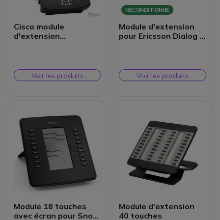
RECONDITIONNÉ
Cisco module
Module d'extension
d'extension
pour Ericsson Dialog -
SPA500DS
Reconditionné
Voir les produits
Voir les produits
similaires
similaires
Module 18 touches
Module d'extension
avec écran pour Snom
40 touches