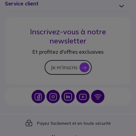
Service client
Inscrivez-vous à notre
newsletter
Et profitez d'offres exclusives
Je m'inscris
icon
Icon
Icon
Icon
Icon
Icon
Icon
Payez facilement et en toute sécurité