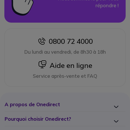
répondre !
0800 72 4000
icon
Du lundi au vendredi, de 8h30 à 18h
icon
Aide en ligne
Service après-vente et FAQ
A propos de Onedirect
Pourquoi choisir Onedirect?