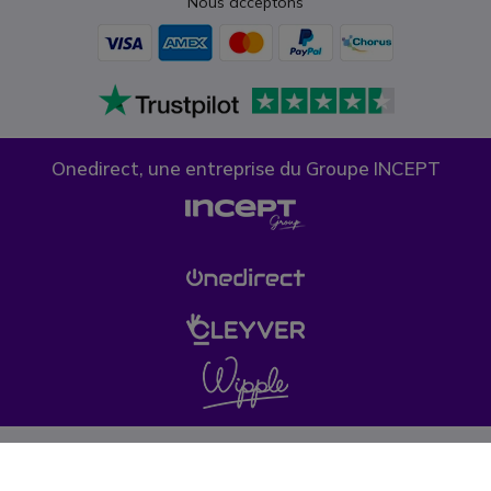
Nous acceptons
Onedirect, une entreprise du Groupe INCEPT
Confidentialité des données
Politique de cookies
Conditions générales de vente