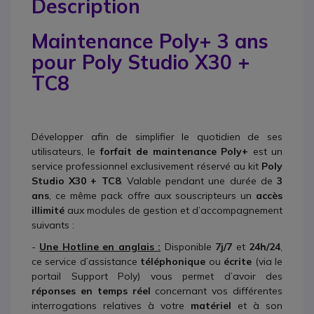
Description
Maintenance Poly+ 3 ans
pour Poly Studio X30 +
TC8
Développer afin de simplifier le quotidien de ses
utilisateurs, le
forfait de maintenance Poly+
est un
service professionnel exclusivement réservé au kit
Poly
Studio X30 + TC8
. Valable pendant une durée de
3
ans
, ce même pack offre aux souscripteurs un
accès
illimité
aux modules de gestion et d’accompagnement
suivants :
-
Une Hotline en anglais :
Disponible
7j/7
et
24h/24
,
ce service d’assistance
téléphonique
ou
écrite
(via le
portail Support Poly) vous permet d’avoir des
réponses en temps réel
concernant vos différentes
interrogations relatives à votre
matériel
et à son