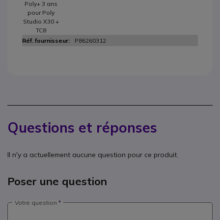
Poly+ 3 ans
pour Poly
Studio X30 +
TC8
P86260312
Questions et réponses
Il n'y a actuellement aucune question pour ce produit.
Poser une question
Votre question