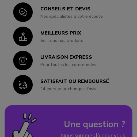
CONSEILS ET DEVIS
Icon
Nos spécialistes à votre écoute
MEILLEURS PRIX
Icon
Sur tous nos produits
LIVRAISON EXPRESS
Icon
Pour toutes les commandes
SATISFAIT OU REMBOURSÉ
Icon
14 jours pour changer d'avis
Une question ?
Nous sommes là pour vous