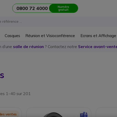
Numéro
0800 72 4000
gratuit
Casques
Réunion et Visioconférence
Ecrans et Affichage
n d’une
salle de réunion
? Contactez notre
Service avant-vente
s
les 1-40 sur 201
des ventes