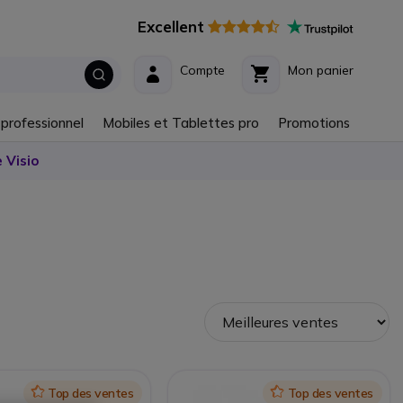
Excellent
Compte
Mon panier
 professionnel
Mobiles et Tablettes pro
Promotions
 Visio
Icon
Top des ventes
Icon
Top des ventes