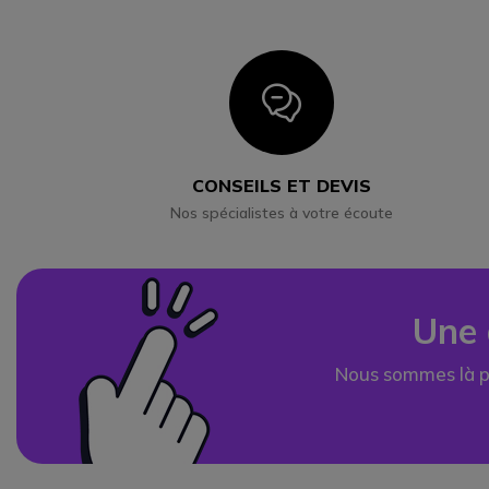
Icon
CONSEILS ET DEVIS
Nos spécialistes à votre écoute
Une 
Nous sommes là p