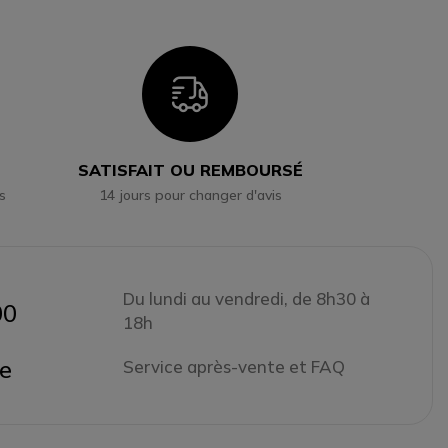
n
Icon
SATISFAIT OU REMBOURSÉ
s
14 jours pour changer d'avis
Du lundi au vendredi, de 8h30 à
00
18h
ne
Service après-vente et FAQ