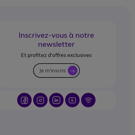
Inscrivez-vous à notre
newsletter
Et profitez d'offres exclusives
Je m'inscris
icon
Icon
Icon
Icon
Icon
Icon