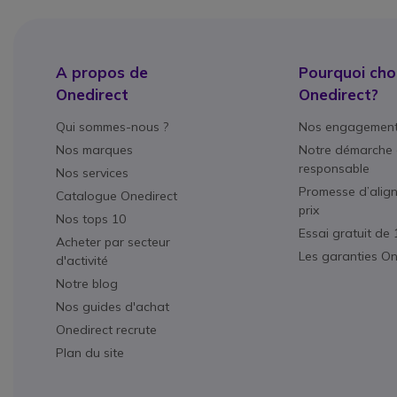
A propos de
Pourquoi choi
Onedirect
Onedirect?
Qui sommes-nous ?
Nos engagemen
Nos marques
Notre démarche 
responsable
Nos services
Promesse d’alig
Catalogue Onedirect
prix
Nos tops 10
Essai gratuit de 
Acheter par secteur
Les garanties On
d'activité
Notre blog
Nos guides d'achat
Onedirect recrute
Plan du site