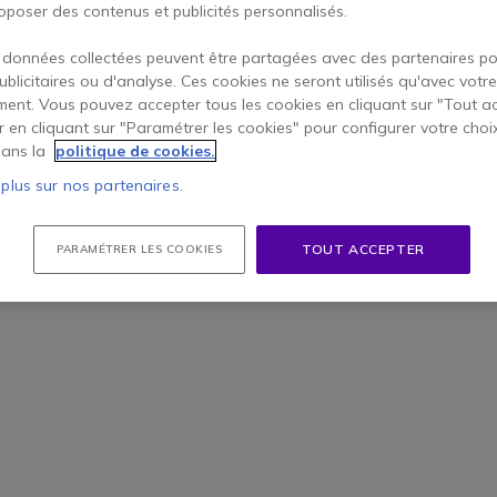
oposer des contenus et publicités personnalisés.
 données collectées peuvent être partagées avec des partenaires p
publicitaires ou d'analyse. Ces cookies ne seront utilisés qu'avec votre
ent. Vous pouvez accepter tous les cookies en cliquant sur "Tout a
er en cliquant sur "Paramétrer les cookies" pour configurer votre choi
ans la
politique de cookies.
 plus sur nos partenaires.
TOUT ACCEPTER
PARAMÉTRER LES COOKIES