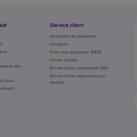
sir
Service client
Modalités de paiement
ts
Livraison
éco-
Foire aux questions (FAQ)
Centre d'aide
nement des
Besoin d'une assistance SAV
Besoin d’une réparation sur-
14 jours
mesure
edirect