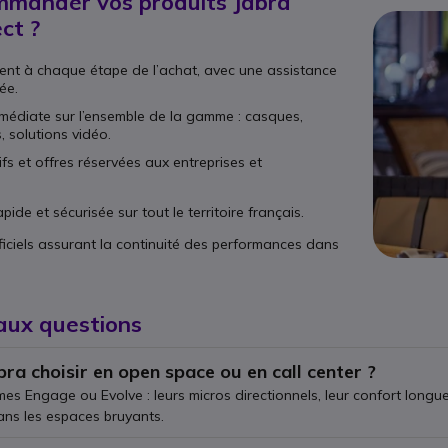
mmander vos produits Jabra
ct ?
t à chaque étape de l’achat, avec une assistance
ée.
immédiate sur l’ensemble de la gamme : casques,
 solutions vidéo.
ifs et offres réservées aux entreprises et
pide et sécurisée sur tout le territoire français.
ficiels assurant la continuité des performances dans
aux questions
ra choisir en open space ou en call center ?
s Engage ou Evolve : leurs micros directionnels, leur confort longue 
dans les espaces bruyants.