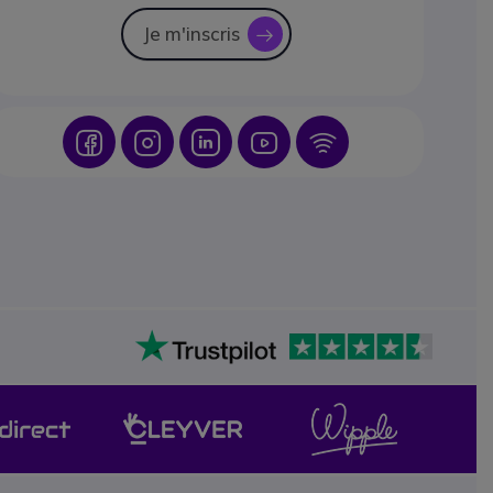
Je m'inscris
icon
Icon
Icon
Icon
Icon
Icon