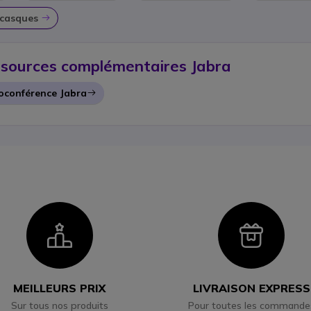
 casques
Icon
sources complémentaires Jabra
ioconférence Jabra
Icon
Icon
Ico
MEILLEURS PRIX
LIVRAISON EXPRESS
Sur tous nos produits
Pour toutes les commande