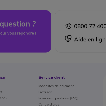
question ?
0800 72 40
icon
our vous répondre !
icon
Aide en lig
sir
Service client
Modalités de paiement
ts
Livraison
éco-
Foire aux questions (FAQ)
Centre d'aide