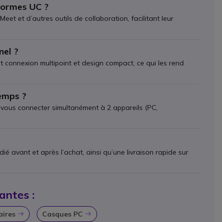
formes UC ?
 et d’autres outils de collaboration, facilitant leur
nel ?
et connexion multipoint et design compact, ce qui les rend
emps ?
e vous connecter simultanément à 2 appareils (PC,
 avant et après l’achat, ainsi qu’une livraison rapide sur
antes :
aires
Casques PC
Icon
Icon