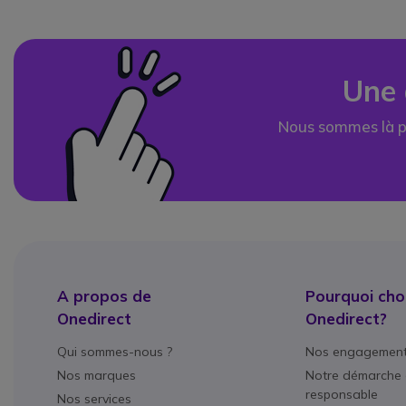
Une 
Nous sommes là p
A propos de
Pourquoi choi
Onedirect
Onedirect?
Qui sommes-nous ?
Nos engagemen
Nos marques
Notre démarche 
responsable
Nos services