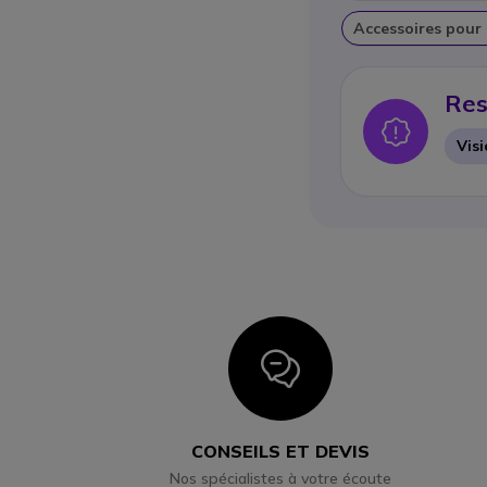
Accessoires pour
Res
Icon
Vis
Icon
CONSEILS ET DEVIS
Nos spécialistes à votre écoute