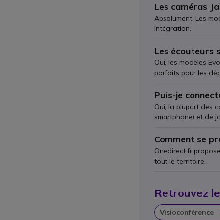
Les caméras Ja
Absolument. Les modè
intégration.
Les écouteurs s
Oui, les modèles Evo
parfaits pour les dép
Puis-je connect
Oui, la plupart des 
smartphone) et de jo
Comment se pro
Onedirect.fr propose
tout le territoire.
Retrouvez le
Visioconférence