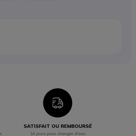
n
Icon
SATISFAIT OU REMBOURSÉ
s
14 jours pour changer d'avis