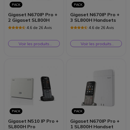
PACK
PACK
Gigaset N670IP Pro +
Gigaset N670IP Pro +
2 Gigaset SL800H
3 SL800H Handsets
4.6 de 26 Avis
4.6 de 26 Avis
Voir les produits
Voir les produits
similaires
similaires
PACK
PACK
Gigaset N510 IP Pro +
Gigaset N670IP Pro +
SL800H Pro
1 SL800H Handset