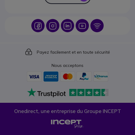
Icon
Icon
Icon
Icon
Icon
Icon
Payez facilement et en toute sécurité
Nous acceptons
Onedirect, une entreprise du Groupe INCEPT