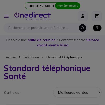
0800 72 4000
Numéro gratuit
Aller au contenu
Affichage
navigation
Besoin d’une
salle de réunion
? Contactez notre
Service
avant-vente Visio
Accueil
Téléphone
Standard téléphonique
Standard téléphonique
Santé
8 articles