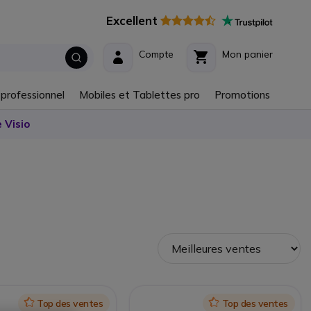
Excellent
Compte
Mon panier
 professionnel
Mobiles et Tablettes pro
Promotions
 Visio
Icon
Top des ventes
Icon
Top des ventes