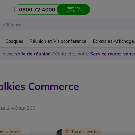
Numéro
0800 72 4000
gratuit
Casques
Réunion et Visioconférence
Ecrans et Affichage
n d’une
salle de réunion
? Contactez notre
Service avant-vente
alkies Commerce
les 1-40 sur 200
des ventes
Icon
Top des ventes