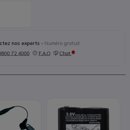
ctez nos experts -
Numéro gratuit
0800 72 4000
F.A.Q
Chat