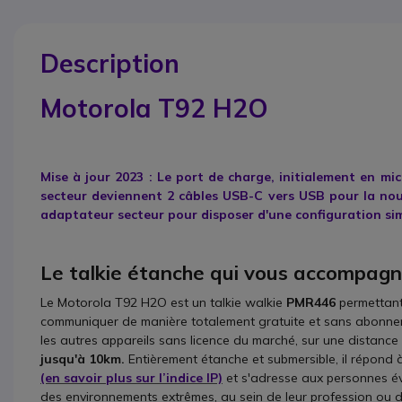
Description
Motorola T92 H2O
Mise à jour 2023 : Le port de charge, initialement en m
secteur deviennent 2 câbles USB-C vers USB pour la nouv
adaptateur secteur pour disposer d'une configuration simi
Le talkie étanche qui vous accompagn
Le Motorola T92 H2O est un talkie walkie
PMR446
permettan
communiquer de manière totalement gratuite et sans abonne
les autres appareils sans licence du marché, sur une distance
jusqu'à 10km.
Entièrement étanche et submersible, il répond 
(en savoir plus sur l’indice IP)
et s'adresse aux personnes é
des environnements extrêmes, au sein de leur profession ou de 