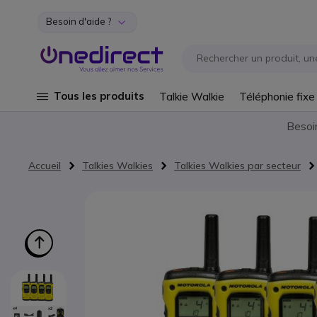
Besoin d'aide ?
Aller au contenu
Tous les produits
Talkie Walkie
Téléphonie fixe
Besoi
Accueil
Talkies Walkies
Talkies Walkies par secteur
Passer à la fin de la galerie d’images