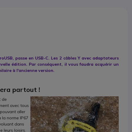
icroUSB, passe en USB-C. Les 2 câbles Y avec adaptateurs
elle édition. Par conséquent, il vous faudra acquérir un
laire à l'ancienne version.
era partout !
t de
ment avec tous
 pouvant aller
à la norme IP67
voluant dans
leurs loisirs.