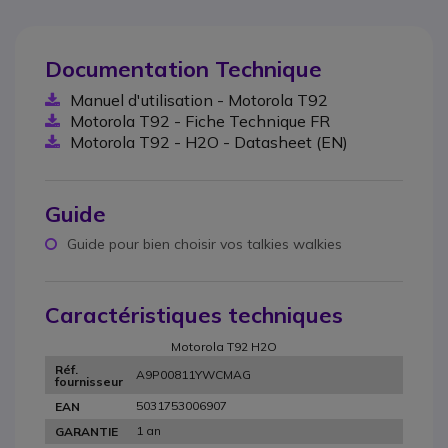
Documentation Technique
Manuel d'utilisation - Motorola T92
Motorola T92 - Fiche Technique FR
Motorola T92 - H2O - Datasheet (EN)
Guide
Guide pour bien choisir vos talkies walkies
Caractéristiques techniques
Motorola T92 H2O
Réf.
A9P00811YWCMAG
fournisseur
5031753006907
EAN
1 an
GARANTIE