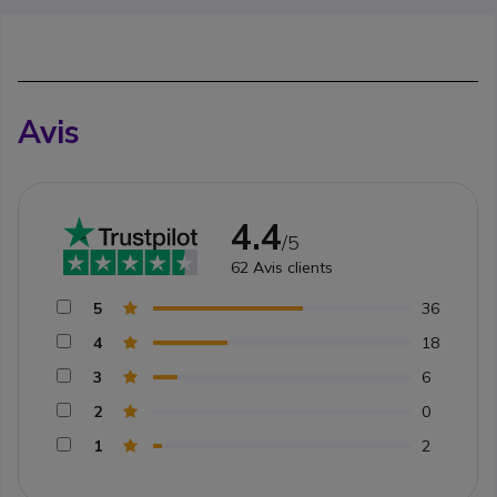
Avis
4.4
/5
62
Avis clients
5
36
4
18
3
6
2
0
1
2