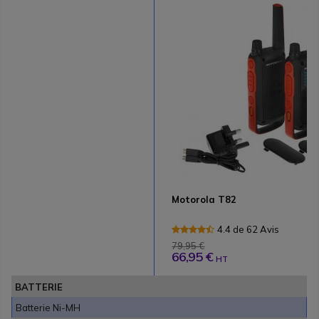
Motorola T82
4.4 de 62 Avis
79,95 €
66,95 €
HT
BATTERIE
Batterie Ni-MH