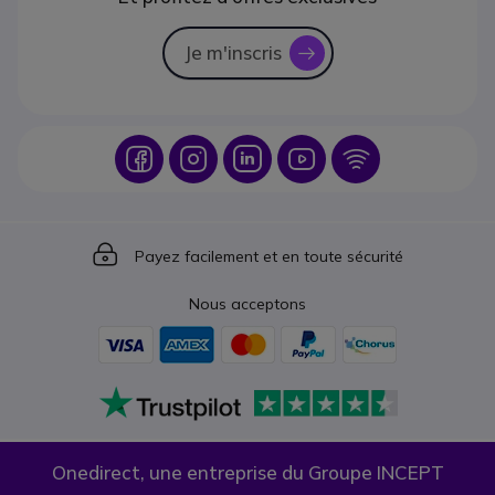
Je m'inscris
icon
Icon
Icon
Icon
Icon
Icon
Icon
Payez facilement et en toute sécurité
Nous acceptons
Onedirect, une entreprise du Groupe INCEPT