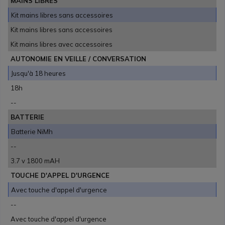
MAINS LIBRES
Kit mains libres sans accessoires
Kit mains libres sans accessoires
Kit mains libres avec accessoires
AUTONOMIE EN VEILLE / CONVERSATION
Jusqu'à 18 heures
18h
--
BATTERIE
Batterie NiMh
--
3.7 v 1800 mAH
TOUCHE D'APPEL D'URGENCE
Avec touche d'appel d'urgence
--
Avec touche d'appel d'urgence