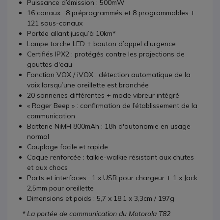
Puissance d’émission : 500mW
16 canaux : 8 préprogrammés et 8 programmables +
121 sous-canaux
Portée allant jusqu’à 10km*
Lampe torche LED + bouton d’appel d’urgence
Certifiés IPX2 : protégés contre les projections de
gouttes d'eau
Fonction VOX / iVOX : détection automatique de la
voix lorsqu’une oreillette est branchée
20 sonneries différentes + mode vibreur intégré
« Roger Beep » : confirmation de l’établissement de la
communication
Batterie NiMH 800mAh : 18h d'autonomie en usage
normal
Couplage facile et rapide
Coque renforcée : talkie-walkie résistant aux chutes
et aux chocs
Ports et interfaces : 1 x USB pour chargeur + 1 x Jack
2,5mm pour oreillette
Dimensions et poids : 5,7 x 18,1 x 3,3cm / 197g
* La portée de communication du Motorola T82