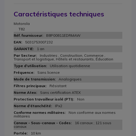
Caractéristiques techniques
Motorola
T82
B8P00811EDRMAW
5031753007232
1 an
Industries , Construction, Commerce ,
Transport et logistique, Hôtels et restaurants, Éducation
Utilisation quotidienne
Sans licence
Analogiques
Résistant
Sans certification ATEX
Non
IPx2
Non conforme aux normes
militaires
16 canaux ; 121 sous
canaux
10 km