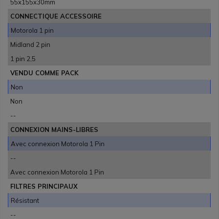
55x155x30mm
CONNECTIQUE ACCESSOIRE
Motorola 1 pin
Midland 2 pin
1 pin 2,5
VENDU COMME PACK
Non
Non
--
CONNEXION MAINS-LIBRES
Avec connexion Motorola 1 Pin
--
Avec connexion Motorola 1 Pin
FILTRES PRINCIPAUX
Résistant
--