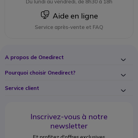
Du lundi au vendredi, de 8h30 à 18h
icon
Aide en ligne
Service après-vente et FAQ
A propos de Onedirect
Pourquoi choisir Onedirect?
Service client
Inscrivez-vous à notre
newsletter
Et profitez d'offres exclusives