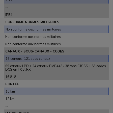
--
IP54
CONFORME NORMES MILITAIRES
Non conforme aux normes militaires
Non conforme aux normes militaires
Non conforme aux normes militaires
CANAUX - SOUS-CANAUX - CODES
16 canaux ; 121 sous canaux
69 canaux LPD + 24 canaux PMR446 / 38 tons CTCSS + 83 codes
DCS en TX et RX
16 8+8
PORTÉE
10 km
12 km
--