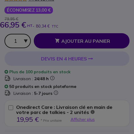
ÉCONOMISEZ 13,00 €
79,95 €
66,95 €
HT
-
80,34 €
TTC
Qté
AJOUTER AU PANIER
DEVIS EN 4 HEURES
Plus de
100 produits
en stock
Livraison :
24/48 h
50 produits en stock plateforme
Livraison :
5-7 jours
Onedirect Care : Livraison clé en main de
votre parc de talkies - 2 unités
19,95 €
Afficher plus
* Prix unitaire