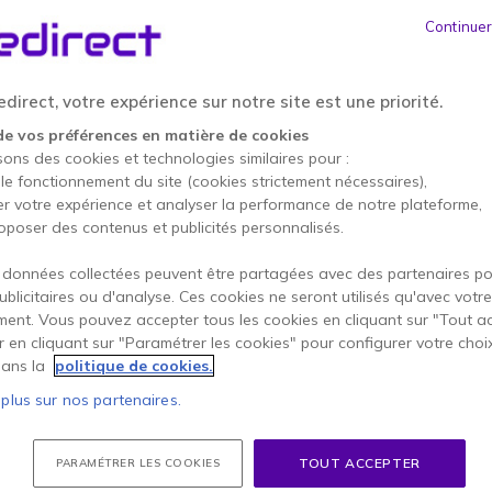
ÉCONOMISEZ 5,00 €
Continuer
39,55 €
34,95 €
HT
-
41,94 €
TTC
direct, votre expérience sur notre site est une priorité.
Qté
AJOUTE
de vos préférences en matière de cookies
sons des cookies et technologies similaires pour :
 le fonctionnement du site (cookies strictement nécessaires),
44 produits
en stock
er votre expérience et analyser la performance de notre plateforme,
100+ produits en stock pla
oposer des contenus et publicités personnalisés.
 données collectées peuvent être partagées avec des partenaires p
2 ans de garantie
constru
publicitaires ou d'analyse. Ces cookies ne seront utilisés qu'avec votre
Payez en 4 sans frais (
10,
ent. Vous pouvez accepter tous les cookies en cliquant sur "Tout a
er en cliquant sur "Paramétrer les cookies" pour configurer votre choi
ans la
politique de cookies.
Points Forts
 plus sur nos partenaires.
Micro-casque filaire stéréo
Ajustable : perche pivotante 
Qualité sonore HD
large ba
TOUT ACCEPTER
PARAMÉTRER LES COOKIES
Micro antibruit :
élimine les 