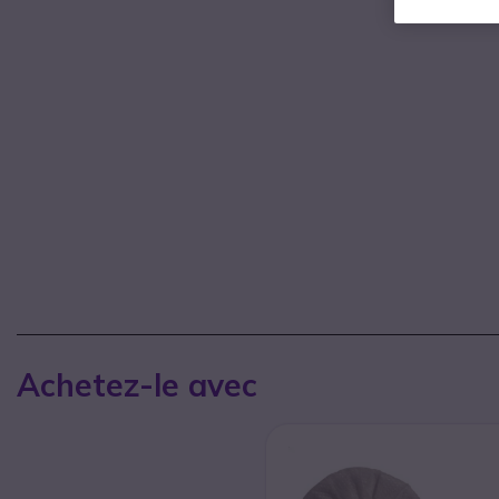
Achetez-le avec