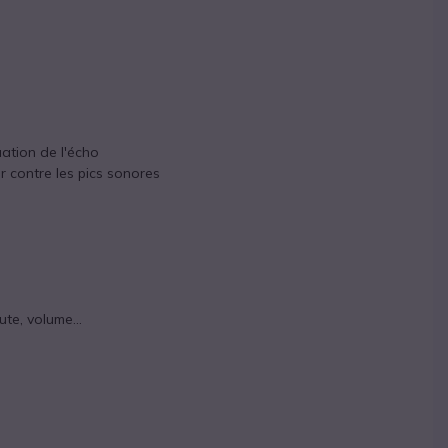
uation de l'écho
r contre les pics sonores
te, volume...