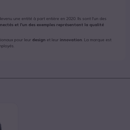
enu une entité à part entière en 2020. Ils sont l'un des
ectés et l'un des exemples représentant la qualité
tionaux pour leur
design
et leur
innovation
. La marque est
mployés.