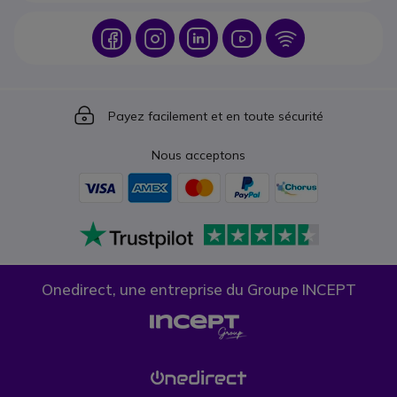
Icon
Icon
Icon
Icon
Icon
Icon
Payez facilement et en toute sécurité
Nous acceptons
Onedirect, une entreprise du Groupe INCEPT