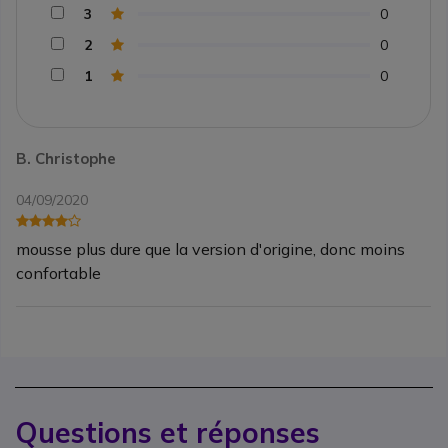
3
0
2
0
1
0
B. Christophe
04/09/2020
mousse plus dure que la version d'origine, donc moins
confortable
Questions et réponses