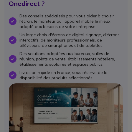
Onedirect ?
Des conseils spécialisés pour vous aider à choisir
l'écran, le moniteur ou l'appareil mobile le mieux
OK
adapté aux besoins de votre entreprise.
Un large choix d'écrans de digital signage, d'écrans
interactifs, de moniteurs professionnels, de
OK
téléviseurs, de smartphones et de tablettes.
Des solutions adaptées aux bureaux, salles de
réunion, points de vente, établissements hôteliers,
OK
établissements scolaires et espaces publics.
Livraison rapide en France, sous réserve de la
OK
disponibilité des produits sélectionnés.