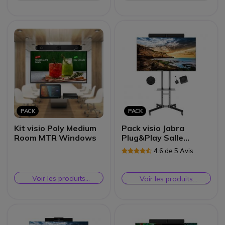
similaires
similaires
PACK
PACK
Kit visio Poly Medium
Pack visio Jabra
Room MTR Windows
Plug&Play Salle
moyenne
4.6 de 5 Avis
Voir les produits
Voir les produits
similaires
similaires