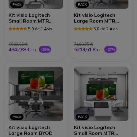
PACK
PACK
Kit visio Logitech
Kit visio Logitech
Small Room MTR
Large Room MTR
Windows
Windows
5.0 de 1 Avis
5.0 de 2 Avis
6883,55 €
7189,75 €
4942,88 €
5213,51 €
-28%
-27%
HT
HT
PACK
PACK
Kit visio Logitech
Kit visio Logitech
Large Room BYOD
Small Room MTR