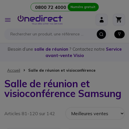
0800 72 4000
Numéro gratuit
Aller au contenu
Affichage
navigation
Besoin d’une
salle de réunion
? Contactez notre
Service
avant-vente Visio
Accueil
Salle de réunion et visioconférence
Salle de réunion et
visioconférence Samsung
Articles 81-120 sur 142