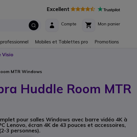
Excellent
Compte
Mon panier
 professionnel
Mobiles et Tablettes pro
Promotions
 Visio
e Room MTR Windows
Jabra Huddle Room MTR
omplet pour salles Windows avec barre vidéo 4K à
i-PC Lenovo, écran 4K de 43 pouces et accessoires,
(2-3 personnes).