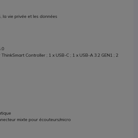
 la vie privée et les données
5.0
ur ThinkSmart Controller ; 1 x USB-C ; 1 x USB-A 3.2 GEN1 ; 2
atique
nnecteur mixte pour écouteurs/micro