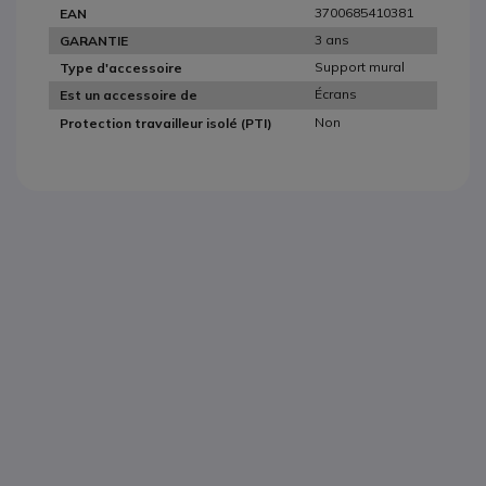
3700685410381
EAN
3 ans
GARANTIE
Support mural
Type d'accessoire
Écrans
Est un accessoire de
Non
Protection travailleur isolé (PTI)