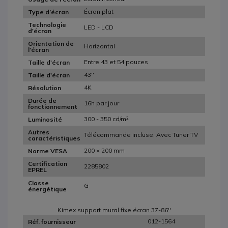
Écran plat
Type d’écran
Technologie
LED - LCD
d'écran
Orientation de
Horizontal
l'écran
Entre 43 et 54 pouces
Taille d'écran
43''
Taille d'écran
4K
Résolution
Durée de
16h par jour
fonctionnement
300 - 350 cd/m²
Luminosité
Autres
Télécommande incluse, Avec Tuner TV
caractéristiques
200 × 200 mm
Norme VESA
Certification
2285802
EPREL
Classe
G
énergétique
Kimex support mural fixe écran 37-86''
012-1564
Réf. fournisseur