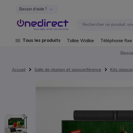
Besoin d'aide ?
Aller au contenu
Tous les produits
Talkie Walkie
Téléphonie fixe
Besoi
Accueil
Salle de réunion et visioconférence
Kits visioc
Passer à la fin de la galerie d’images