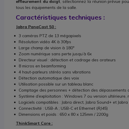
effleurement du doigt
, sélectionnez la réunion prévue po
tous les équipements de la salle.
Caractéristiques techniques :
Jabra PanaCast 50 :
3 caméras PTZ de 13 mégapixels
Résolution vidéo 4K à 30fps
Large champ de vision à 180°
Zoom numérique sans perte jusqu’à 6x
Directeur visuel : détection et cadrage des orateurs
8 micros en beamforming
4 haut-parleurs stéréo sans vibrations
Détection automatique des voix
Utilisation possible sur un tableau blanc
Comptage des personnes + détection des dépassements d
Système d’exploitation : Windows 7 ou version ultérieure, 
Logiciels compatibles : Jabra direct, Jabra Sound+ et Jabra
Connectivité : USB-A ; USB-C et Ethernet (
RJ45
)
Dimensions et poids : 650 x 80 x 125mm / 2200g
ThinkSmart Core :