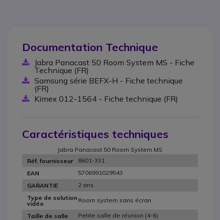
Documentation Technique
Jabra Panacast 50 Room System MS - Fiche
Technique (FR)
Samsung série BEFX-H - Fiche technique
(FR)
Kimex 012-1564 - Fiche technique (FR)
Caractéristiques techniques
Jabra Panacast 50 Room System MS
8601-331
Réf. fournisseur
5706991029543
EAN
2 ans
GARANTIE
Type de solution
Room system sans écran
vidéo
Petite salle de réunion (4-6)
Taille de salle