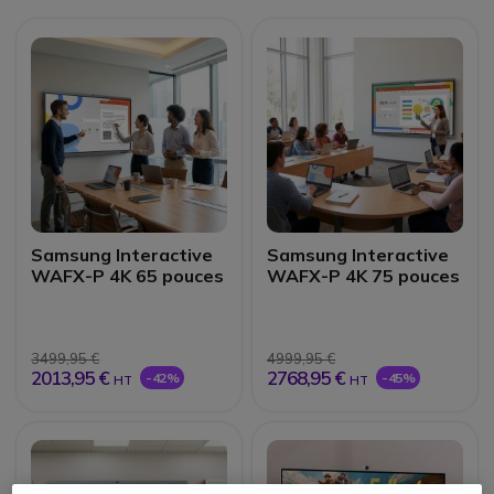
Samsung Interactive
Samsung Interactive
WAFX-P 4K 65 pouces
WAFX-P 4K 75 pouces
3499,95 €
4999,95 €
2013,95 €
2768,95 €
-42%
-45%
HT
HT