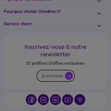
Pourquoi choisir Onedirect?
Service client
Inscrivez-vous à notre
newsletter
Et profitez d'offres exclusives
Je m'inscris
icon
Icon
Icon
Icon
Icon
Icon