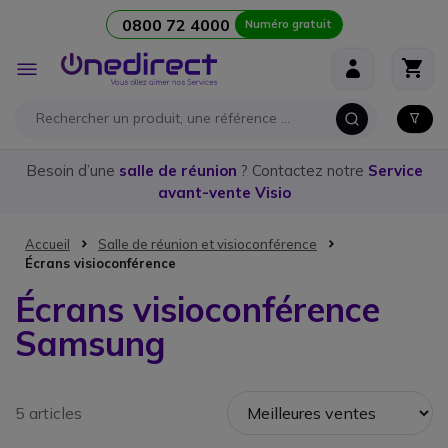
0800 72 4000
Numéro gratuit
Aller au contenu
Affichage
navigation
Besoin d’une
salle de réunion
? Contactez notre
Service
avant-vente Visio
Accueil
Salle de réunion et visioconférence
Écrans visioconférence
Écrans visioconférence
Samsung
5 articles