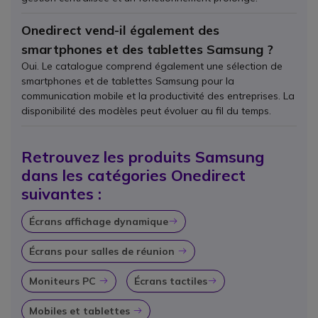
Onedirect vend-il également des
smartphones et des tablettes Samsung ?
Oui. Le catalogue comprend également une sélection de
smartphones et de tablettes Samsung pour la
communication mobile et la productivité des entreprises. La
disponibilité des modèles peut évoluer au fil du temps.
Retrouvez les produits Samsung
dans les catégories Onedirect
suivantes :
Écrans affichage dynamique
Icône
Écrans pour salles de réunion
Icône
Moniteurs PC
Écrans tactiles
Icône
Icône
Mobiles et tablettes
Icône