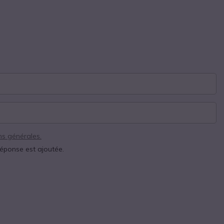
ns générales.
réponse est ajoutée.