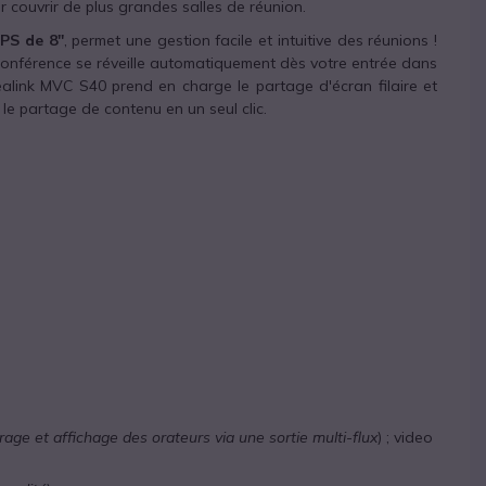
 couvrir de plus grandes salles de réunion.
PS de 8''
, permet une gestion facile et intuitive des réunions !
conférence se réveille automatiquement dès votre entrée dans
Yealink MVC S40 prend en charge le partage d'écran filaire et
si le partage de contenu en un seul clic.
rage et affichage des orateurs via une sortie multi-flux
) ; video