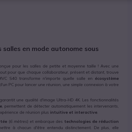
s salles en mode autonome sous
onçue pour les salles de petite et moyenne taille ! Avec une
out pour que chaque collaborateur, présent et distant, trouve
 MVC S40 transforme n'importe quelle salle en
écosystème
d'un PC pour lancer une réunion, une simple connexion à votre
 garantit une qualité d'image Ultra-HD 4K. Les fonctionnalités
me
, permettent de détecter automatiquement les intervenants,
 expérience de réunion plus
intuitive et interactive
.
rtée
(
6 mètres
) et embarque des
technologies de réduction
ttre à chacun d'être entendu distinctement. De plus, elle