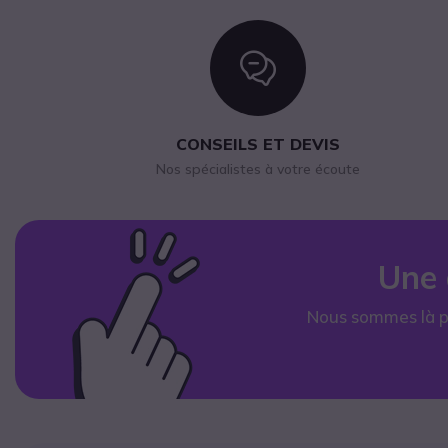
Icon
CONSEILS ET DEVIS
Nos spécialistes à votre écoute
Une 
Nous sommes là p