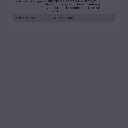
Partage de contenu, Windows,
caractéristiques
Télécommande incluse, Tout-en-un,
Obturateur de confidentialité, Réduction
de bruit
650 × 62 × 80mm
Dimensions