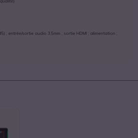
qualité
)
) ; entrée/sortie audio 3,5mm ; sortie HDMI ; alimentation ;