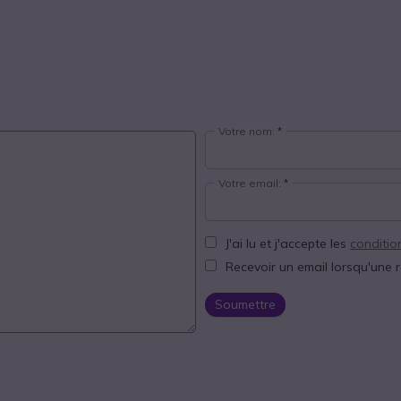
Votre nom:
Votre email:
J'ai lu et j'accepte les
conditio
Recevoir un email lorsqu'une 
Soumettre