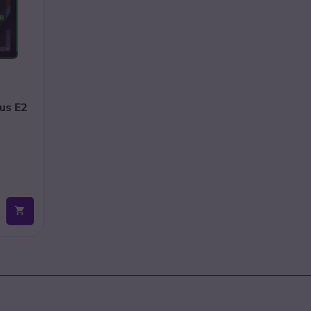
us E2