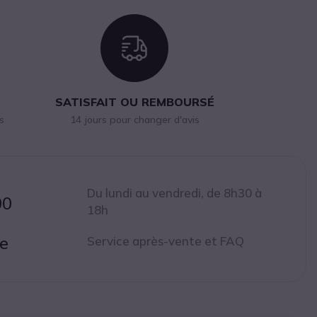
n
Icon
SATISFAIT OU REMBOURSÉ
s
14 jours pour changer d'avis
Du lundi au vendredi, de 8h30 à
00
18h
ne
Service après-vente et FAQ