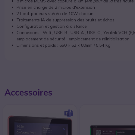
8 micros MEMS avec capture à 6m (
4m pour de la très haute 
Prise en charge de 2 micros d'extension
2 haut-parleurs stéréo de 10W chacun
Traitements IA de suppression des bruits et échos
Configuration et gestion à distance
Connexions : Wifi ; USB-B ; USB-A ; USB-C ; Yealink VCH (RJ45
emplacement de sécurité ; emplacement de réinitialisation
Dimensions et poids : 650 × 62 × 80mm / 5,54 Kg
Accessoires