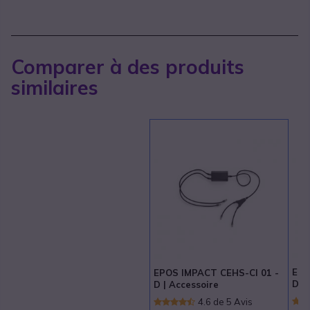
Comparer à des produits
similaires
EPO
EPOS IMPACT CEHS-CI 01 -
D |
D | Accessoire
4.6 de 5 Avis