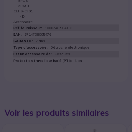
EPOS
IMPACT
CEHS-CI 01
- D |
Accessoire
1000746 504103
5714708005476
2 ans
Décroché électronique
Casques
Non
Voir les produits similaires