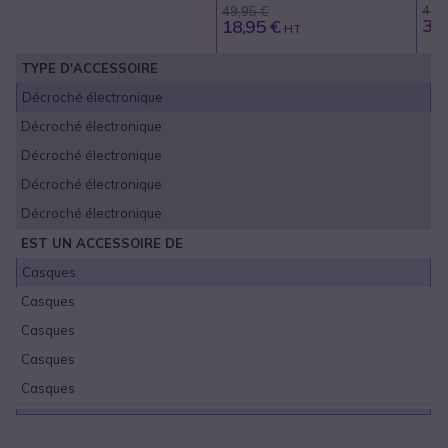
43,
49,95 €
31,
18,95 €
HT
TYPE D'ACCESSOIRE
Décroché électronique
Décroché électronique
Décroché électronique
Décroché électronique
Décroché électronique
EST UN ACCESSOIRE DE
Casques
Casques
Casques
Casques
Casques