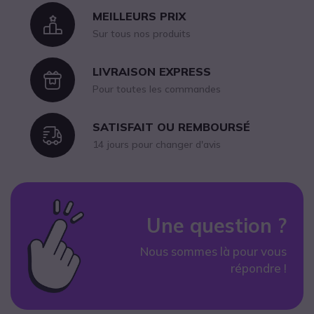
MEILLEURS PRIX
Icon
Sur tous nos produits
LIVRAISON EXPRESS
Icon
Pour toutes les commandes
SATISFAIT OU REMBOURSÉ
Icon
14 jours pour changer d'avis
Une question ?
Nous sommes là pour vous
répondre !