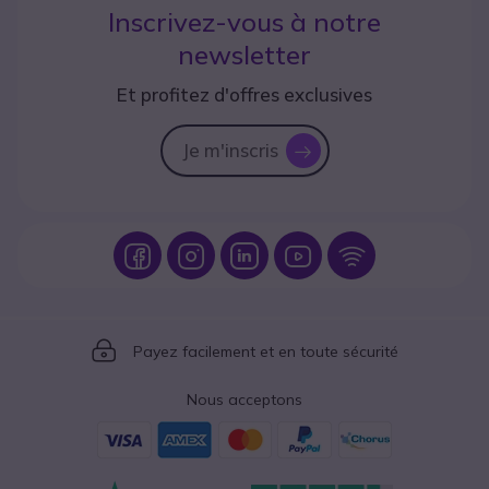
Inscrivez-vous à notre
newsletter
Et profitez d'offres exclusives
Je m'inscris
icon
Icon
Icon
Icon
Icon
Icon
Icon
Payez facilement et en toute sécurité
Nous acceptons