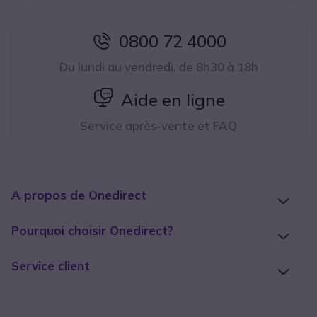
0800 72 4000
icon
Du lundi au vendredi, de 8h30 à 18h
icon
Aide en ligne
Service après-vente et FAQ
A propos de Onedirect
Pourquoi choisir Onedirect?
Service client