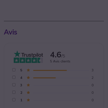
Avis
4.6
/5
5
Avis clients
5
3
4
2
3
0
2
0
1
0