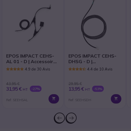
EPOS IMPACT CEHS-
EPOS IMPACT CEHS-
AL 01 - D | Accessoire
DHSG - D |
pour casque
Accessoires
4.9 de 30 Avis
4.4 de 10 Avis
43,95 €
29,95 €
31,95 €
13,95 €
-27%
-53%
HT
HT
Ref: SEEHSAL
Ref: SEEHSDH