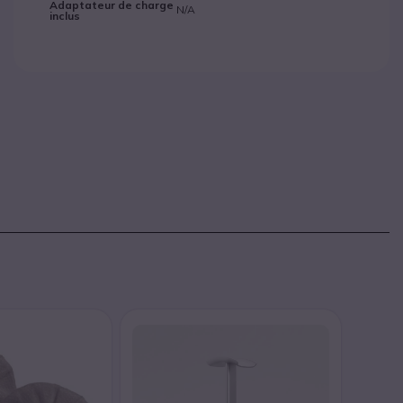
Adaptateur de charge
N/A
inclus