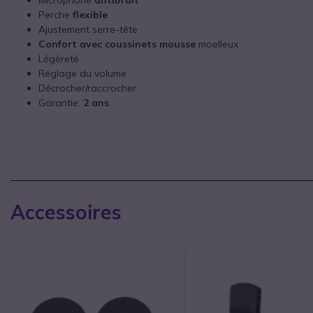
Microphone
antibruit
Perche
flexible
Ajustement serre-tête
Confort avec coussinets
mousse
moelleux
Légèreté
Réglage du volume
Décrocher/raccrocher
Garantie:
2 ans
Accessoires