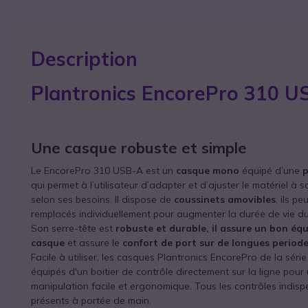
Description
Plantronics EncorePro 310 U
Une casque robuste et simple
Le EncorePro 310 USB-A est un
casque mono
équipé d’une
p
qui permet à l’utilisateur d’adapter et d’ajuster le matériel à
selon ses besoins. Il dispose de
coussinets amovibles
, ils p
remplacés individuellement pour augmenter la durée de vie d
Son serre-tête est
robuste et durable, il assure un bon équ
casque
et assure le
confort de port sur de longues period
Facile à utiliser, les casques Plantronics EncorePro de la séri
équipés d'un boitier de contrôle directement sur la ligne pour
manipulation facile et ergonomique. Tous les contrôles indis
présents à portée de main.