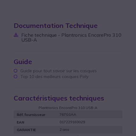
Documentation Technique
Fiche technique - Plantronics EncorePro 310
USB-A
Guide
Guide pour tout savoir sur les casques
Top 10 des meilleurs casques Poly
Caractéristiques techniques
Plantronics EncorePro 310 USB-A
767G1AA
Réf. fournisseur
017229169029
EAN
2 ans
GARANTIE