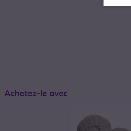
Achetez-le avec