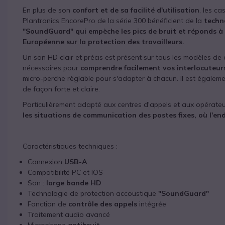
En plus de son
confort et de sa facilité d'utilisation
, les c
Plantronics EncorePro de la série 300 bénéficient de la
techn
"SoundGuard" qui empèche les pics de bruit et réponds à 
Européenne sur la protection des travailleurs.
Un son HD clair et précis est présent sur tous les modèles de
nécessaires pour
comprendre facilement vos interlocuteur
micro-perche règlable pour s'adapter à chacun. Il est égalem
de façon forte et claire.
Particulièrement adapté aux centres d'appels et aux opérate
les situations de communication des postes fixes, où l'end
Caractéristiques techniques :
Connexion
USB-A
Compatibilité PC et IOS
Son :
large bande HD
Technologie de protection accoustique
"SoundGuard"
Fonction de
contrôle des appels
intégrée
Traitement audio avancé