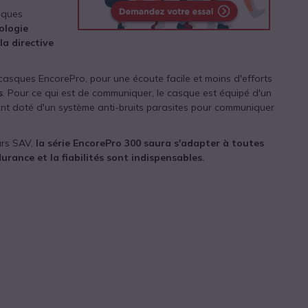
asques
ologie
la directive
 casques EncorePro, pour une écoute facile et moins d'efforts
s
. Pour ce qui est de communiquer, le casque est équipé d'un
ent doté d'un système anti-bruits parasites pour communiquer
urs SAV,
la série EncorePro 300 saura s'adapter à toutes
urance et la fiabilités sont indispensables.