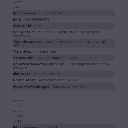
Serre-
tête
MT74H52A-111
4054596695672
1 an
Industries , Construction, Transport et
logistique
Casque avec connexion talkie walkie -
mobile
Serre tête
Avec atténuation haute
Sans amplification active
d'écoute
Sans Bluetooth
Sans certification ATEX
Sans radio AM - FM
Peltor
3M
Câble
FLX2
- 21
FLX2-21