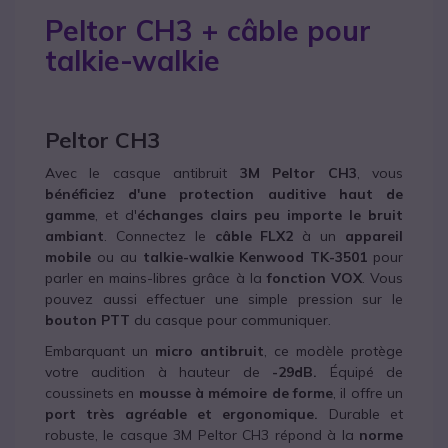
Peltor CH3 + câble pour
talkie-walkie
Peltor CH3
Avec le casque antibruit
3M Peltor CH3
, vous
bénéficiez d'une protection auditive haut de
gamme
, et d'
échanges clairs
peu importe le bruit
ambiant
. Connectez le
câble FLX2
à un
appareil
mobile
ou au
talkie-walkie Kenwood TK-3501
pour
parler en mains-libres grâce à la
fonction VOX
. Vous
pouvez aussi effectuer une simple pression sur le
bouton PTT
du casque pour communiquer.
Embarquant un
micro antibruit
, ce modèle protège
votre audition à hauteur de
-29dB.
Équipé de
coussinets en
mousse à mémoire de forme
, il offre un
port très agréable et ergonomique.
Durable et
robuste, le casque 3M Peltor CH3 répond à la
norme