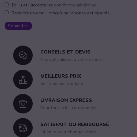
J'ai lu et j'accepte les
conditions générales.
Recevoir un email lorsqu'une réponse est ajoutée.
Soumettre
CONSEILS ET DEVIS
Icon
Nos spécialistes à votre écoute
MEILLEURS PRIX
Icon
Sur tous nos produits
LIVRAISON EXPRESS
Icon
Pour toutes les commandes
SATISFAIT OU REMBOURSÉ
Icon
14 jours pour changer d'avis