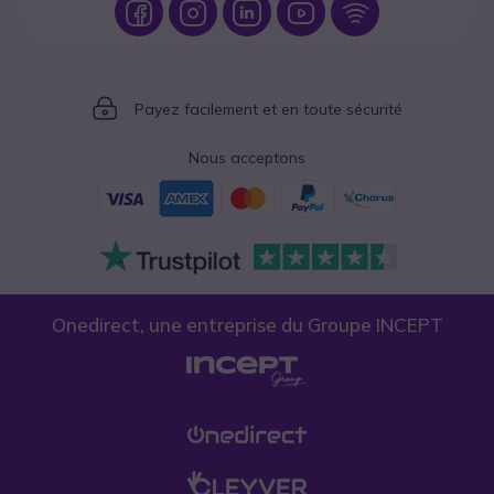
Icon
Icon
Icon
Icon
Icon
Icon
Payez facilement et en toute sécurité
Nous acceptons
Onedirect, une entreprise du Groupe INCEPT