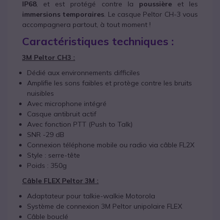
IP68
, et est protégé contre la
poussière
et les
immersions temporaires
. Le casque Peltor CH-3 vous
accompagnera partout, à tout moment !
Caractéristiques techniques :
3M Peltor CH3 :
Dédié aux environnements difficiles
Amplifie les sons faibles et protège contre les bruits
nuisibles
Avec microphone intégré
Casque antibruit actif
Avec fonction PTT (Push to Talk)
SNR -29 dB
Connexion téléphone mobile ou radio via câble FL2X
Style : serre-tête
Poids : 350g
Câble FLEX Peltor 3M :
Adaptateur pour talkie-walkie Motorola
Système de connexion 3M Peltor unipolaire FLEX
Câble bouclé