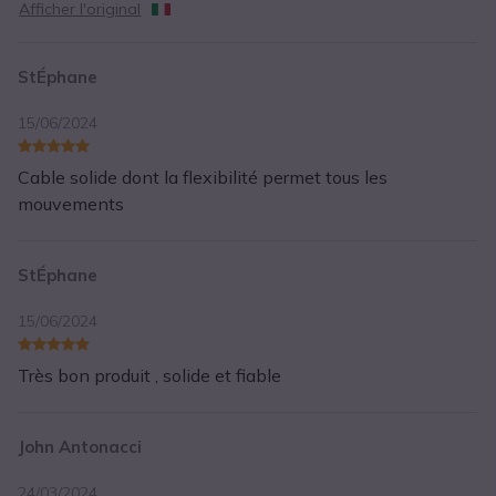
Afficher l'original
StÉphane
15/06/2024
Cable solide dont la flexibilité permet tous les
mouvements
StÉphane
15/06/2024
Très bon produit , solide et fiable
John Antonacci
24/03/2024