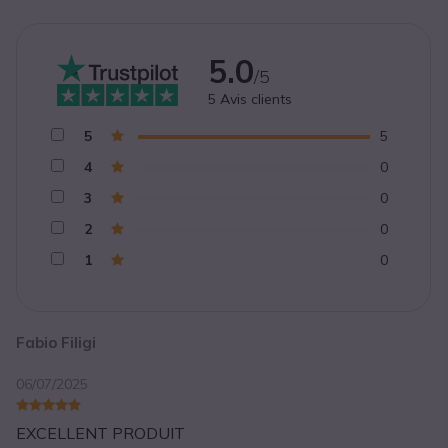
5.0
/5
5
Avis clients
5
5
4
0
3
0
2
0
1
0
Fabio Filigi
06/07/2025
EXCELLENT PRODUIT