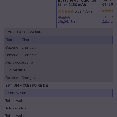
Batterie de rechange
XT420 /
Li-lon 2150 mAh
5 de 4 Avis
99,95 €
46,15 €
22,95 €
38,95 €
HT
TYPE D'ACCESSOIRE
Batterie - Chargeur
Batterie - Chargeur
Batterie - Chargeur
Autre accessoire
Clip ceinture
Batterie - Chargeur
EST UN ACCESSOIRE DE
Talkie-walkie
Talkie-walkie
Talkie-walkie
Talkie-walkie