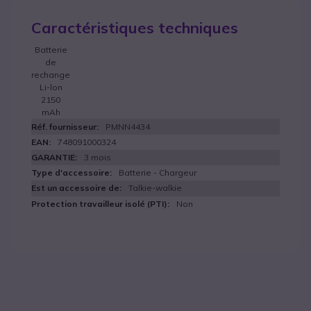
Caractéristiques techniques
Batterie
de
rechange
Li-lon
2150
mAh
PMNN4434
748091000324
3 mois
Batterie - Chargeur
Talkie-walkie
Non