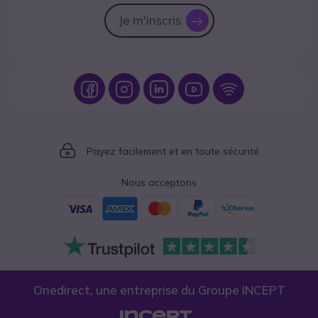
Je m'inscris
icon
Icon
Icon
Icon
Icon
Icon
Icon
Payez facilement et en toute sécurité
Nous acceptons
Onedirect, une entreprise du Groupe INCEPT