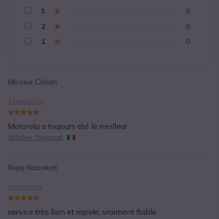
3
0
2
0
1
0
Mircea Ciolan
12/08/2023
Motorola a toujours été le meilleur
Afficher l'original
Raja Nazakat
10/03/2023
service très bon et rapide, vraiment fiable.