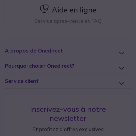
icon
Aide en ligne
Service après-vente et FAQ
A propos de Onedirect
Pourquoi choisir Onedirect?
Service client
Inscrivez-vous à notre
newsletter
Et profitez d'offres exclusives