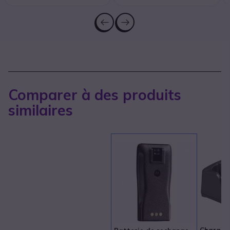
Comparer à des produits
similaires
Chargeur