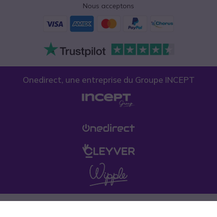
Nous acceptons
Onedirect, une entreprise du Groupe INCEPT
Confidentialité des données
Politique de cookies
Conditions générales de vente