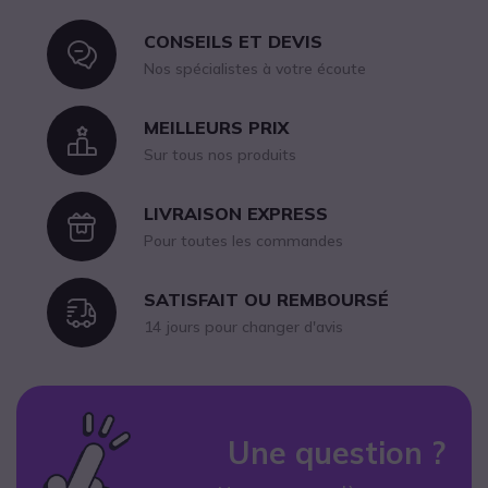
CONSEILS ET DEVIS
Icon
Nos spécialistes à votre écoute
MEILLEURS PRIX
Icon
Sur tous nos produits
LIVRAISON EXPRESS
Icon
Pour toutes les commandes
SATISFAIT OU REMBOURSÉ
Icon
14 jours pour changer d'avis
Une question ?