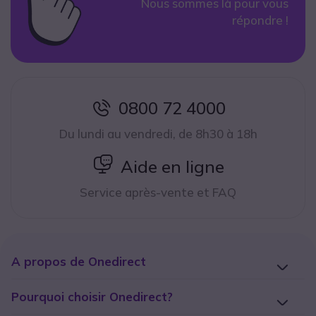
Nous sommes là pour vous
répondre !
0800 72 4000
icon
Du lundi au vendredi, de 8h30 à 18h
icon
Aide en ligne
Service après-vente et FAQ
A propos de Onedirect
Pourquoi choisir Onedirect?