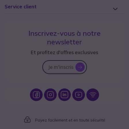
Service client
Inscrivez-vous à notre
newsletter
Et profitez d'offres exclusives
Je m'inscris
icon
Icon
Icon
Icon
Icon
Icon
Icon
Payez facilement et en toute sécurité