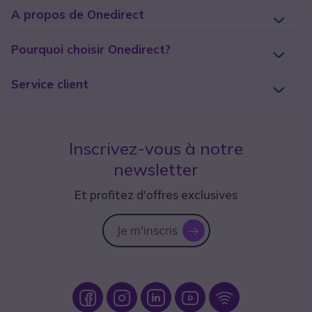
A propos de Onedirect
Pourquoi choisir Onedirect?
Service client
Inscrivez-vous à notre
newsletter
Et profitez d'offres exclusives
Je m'inscris
icon
Icon
Icon
Icon
Icon
Icon