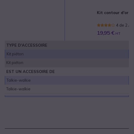
Kit contour d'orei
4 de 2 Av
19,95 €
HT
TYPE D'ACCESSOIRE
Kit piéton
Kit piéton
EST UN ACCESSOIRE DE
Talkie-walkie
Talkie-walkie