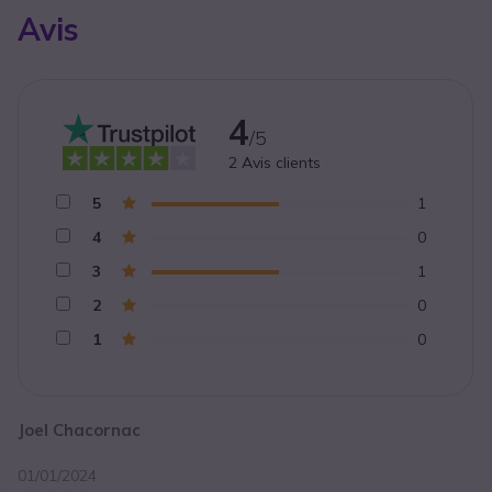
Avis
4
/5
2
Avis clients
5
1
4
0
3
1
2
0
1
0
Joel Chacornac
01/01/2024