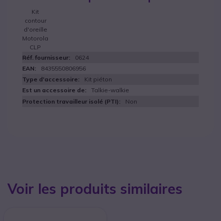
Kit
contour
d'oreille
Motorola
CLP
0624
8435550806956
Kit piéton
Talkie-walkie
Non
Voir les produits similaires