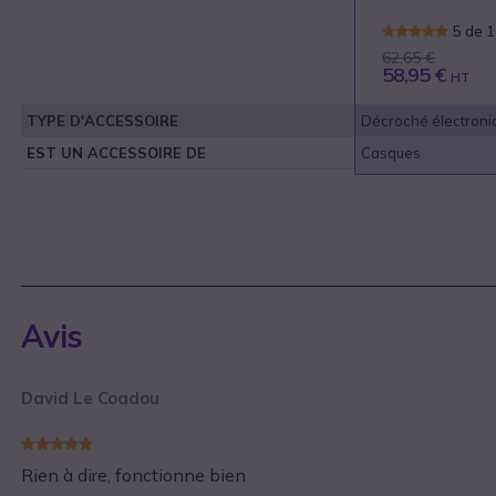
5 de 1
62,65 €
58,95 €
HT
TYPE D'ACCESSOIRE
Décroché électroni
EST UN ACCESSOIRE DE
Casques
Avis
David Le Coadou
Rien à dire, fonctionne bien