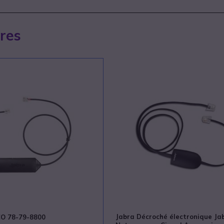
ires
Jabra Décroché électronique Ja
CO 78-79-8800