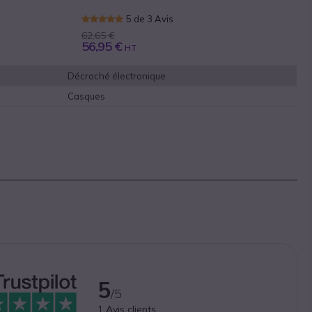
5 de 3 Avis
62,65 €
56,95 €
HT
Décroché électronique
Casques
5
/5
1
Avis clients