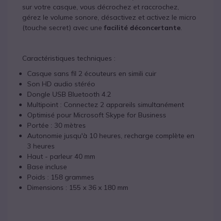
sur votre casque, vous décrochez et raccrochez,
gérez le volume sonore, désactivez et activez le micro
(touche secret) avec une
facilité déconcertante
.
Caractéristiques techniques :
Casque sans fil 2 écouteurs en simili cuir
Son HD audio stéréo
Dongle USB Bluetooth 4.2
Multipoint : Connectez 2 appareils simultanément
Optimisé pour Microsoft Skype for Business
Portée : 30 mètres
Autonomie jusqu'à 10 heures, recharge complète en
3 heures
Haut - parleur 40 mm
Base incluse
Poids : 158 grammes
Dimensions : 155 x 36 x 180 mm