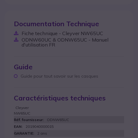
Documentation Technique
Fiche technique - Cleyver NW65UC
ODNW60UC & ODNW65UC - Manuel
d'utilisation FR
Guide
Guide pour tout savoir sur les casques
Caractéristiques techniques
Cleyver
NW65UC
ODNW65UC
2019040000015
2 ans