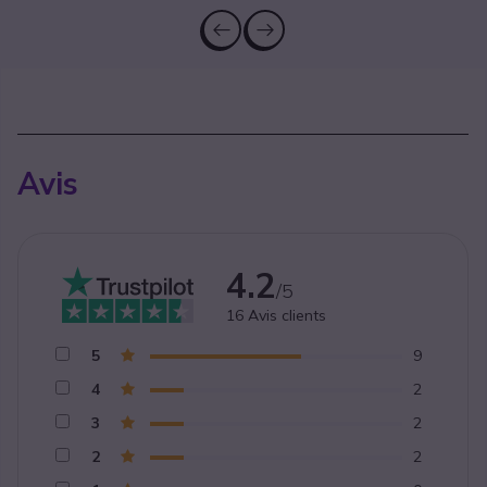
Avis
4.2
/5
16
Avis clients
5
9
4
2
3
2
2
2