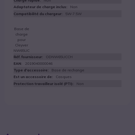
Non
Non
5W-7.5W
Base de
charge
pour
Cleyver
NW65UC
ODNW65UCCH
2019040000046
Base de rechange
Casques
Non