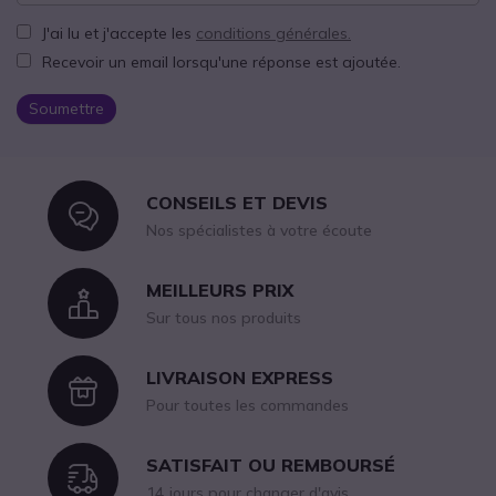
J'ai lu et j'accepte les
conditions générales.
Recevoir un email lorsqu'une réponse est ajoutée.
Soumettre
CONSEILS ET DEVIS
Icon
Nos spécialistes à votre écoute
MEILLEURS PRIX
Icon
Sur tous nos produits
LIVRAISON EXPRESS
Icon
Pour toutes les commandes
SATISFAIT OU REMBOURSÉ
Icon
14 jours pour changer d'avis