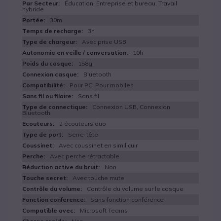
Éducation, Entreprise et bureau, Travail
hybride
30m
3h
Avec prise USB
10h
158g
Bluetooth
Pour PC, Pour mobiles
Sans fil
Connexion USB, Connexion
Bluetooth
2 écouteurs duo
Serre-tête
Avec coussinet en similicuir
Avec perche rétractable
Non
Avec touche mute
Contrôle du volume sur le casque
Sans fonction conférence
Microsoft Teams