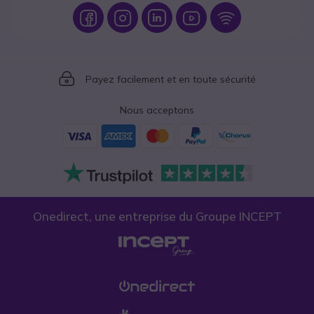
Icon
Icon
Icon
Icon
Icon
Icon
Payez facilement et en toute sécurité
Nous acceptons
Onedirect, une entreprise du Groupe INCEPT