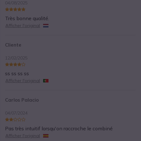
04/08/2025
Très bonne qualité.
Afficher l'original
Cliente
12/02/2025
ss ss ss ss
Afficher l'original
Carlos Palacio
04/07/2024
Pas très intuitif lorsqu'on raccroche le combiné
Afficher l'original