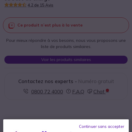
4.2 de 15 Avis
Ce produit n’est plus à la vente
Pour mieux répondre à vos besoins, nous vous proposons une
liste de produits similaires.
Voir les produits similaires
Contactez nos experts -
Numéro gratuit
0800 72 4000
F.A.Q
Chat
Continuer sans accepter
Description