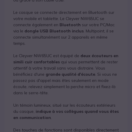
ou grâce à son câble USB.
Le casque se connecte directement en Bluetooth sur
votre mobile et tablette. Le Cleyver NW65UC se
connecte également en
Bluetooth
sur votre PC/Mac
via le
dongle USB Bluetooth inclus
. Multipoint, il se
connecte simultanément sur 2 appareils en même
temps.
Le Cleyver NW65UC est équipé de
deux écouteurs en
simili cuir confortables
qui vous permettent de rester
attentif à votre travail sans vous distraire. Vous
bénéficiez d'une
grande qualité d'écoute
. Si vous ne
passez pas d'appel mais êtes seulement en mode
écoute, relevez simplement la perche micro et fixez-là
dans le serre-tête.
Un témoin lumineux, situé sur les écouteurs extérieurs
du casque,
indique à vos collègues quand vous êtes
en communication
.
Des touches de fonctions sont disponibles directement