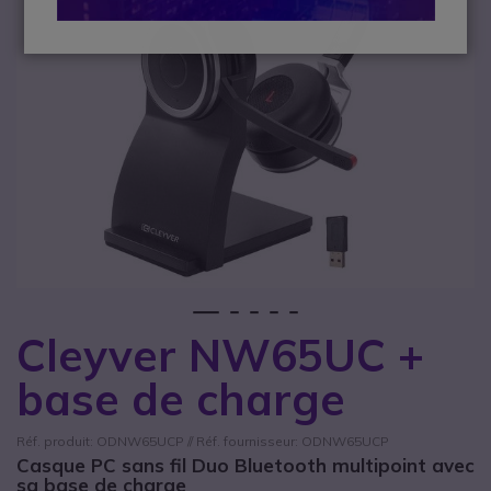
1
2
3
4
5
Cleyver NW65UC +
Passer au début de la Galerie d’images
base de charge
Réf. produit: ODNW65UCP // Réf. fournisseur: ODNW65UCP
Casque PC sans fil Duo Bluetooth multipoint avec
sa base de charge