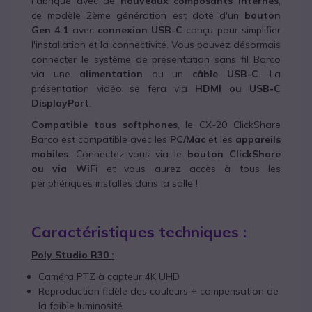
Fabriqué avec de
nouveaux composants internes
,
ce modèle 2ème génération est doté d'un
bouton
Gen 4.1
avec
connexion USB-C
conçu pour simplifier
l'installation et la connectivité. Vous pouvez désormais
connecter le système de présentation sans fil Barco
via une
alimentation
ou un
câble USB-C
. La
présentation vidéo se fera via
HDMI ou USB-C
DisplayPort
.
Compatible tous softphones
, le CX-20 ClickShare
Barco est compatible avec les
PC/Mac
et les
appareils
mobiles
. Connectez-vous via le
bouton ClickShare
ou via WiFi
et vous aurez accès à tous les
périphériques installés dans la salle !
Caractéristiques techniques :
Poly Studio R30 :
Caméra PTZ à capteur 4K UHD
Reproduction fidèle des couleurs + compensation de
la faible luminosité