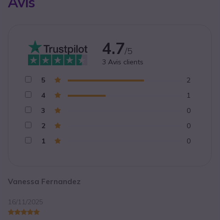
Avis
4.7
/5
3
Avis clients
5
2
4
1
3
0
2
0
1
0
Vanessa Fernandez
16/11/2025