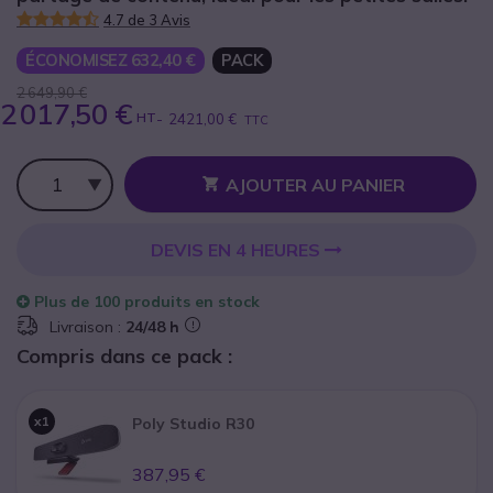
4.7 de 3 Avis
ÉCONOMISEZ 632,40 €
PACK
2 649,90 €
2 017,50 €
HT
-
2421,00 €
TTC
Qté
AJOUTER AU PANIER
DEVIS EN 4 HEURES
Plus de
100 produits
en stock
Livraison :
24/48 h
Compris dans ce pack :
x1
Poly Studio R30
387,95 €