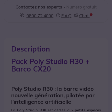
Contactez nos experts -
Numéro gratuit
0800 72 4000
F.A.Q
Chat
Description
Pack Poly Studio R30 +
Barco CX20
Poly Studio R30 : la barre vidéo
nouvelle génération, pilotée par
l’intelligence artificielle
La
Poly
Studio R30
est dédiée aux
petits espaces