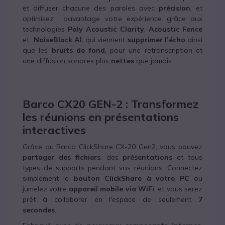
et diffuser chacune des paroles avec
précision
, et
optimisez davantage votre expérience grâce aux
technologies
Poly Acoustic Clarity
,
Acoustic Fence
et
NoiseBlock AI
, qui
viennent
supprimer
l’écho
ainsi
que les
bruits de fond
, pour une retranscription et
une diffusion sonores plus
nettes
que jamais.
Barco CX20 GEN-2 : Transformez
les réunions en présentations
interactives
Grâce au Barco ClickShare CX-20 Gen2, vous pouvez
partager des fichiers
, des
présentations
et tous
types de supports pendant vos réunions. Connectez
simplement le
bouton ClickShare à votre PC
ou
jumelez votre
appareil mobile via WiFi
, et vous serez
prêt à collaborer en l'espace de seulement
7
secondes
.