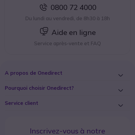
0800 72 4000
icon
Du lundi au vendredi, de 8h30 à 18h
icon
Aide en ligne
Service après-vente et FAQ
A propos de Onedirect
Pourquoi choisir Onedirect?
Service client
Inscrivez-vous à notre