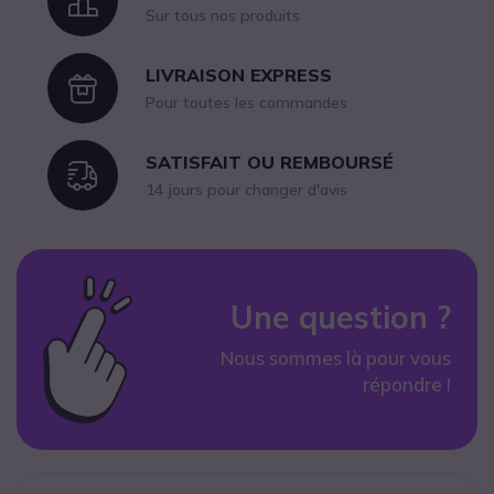
Icon
Sur tous nos produits
LIVRAISON EXPRESS
Icon
Pour toutes les commandes
SATISFAIT OU REMBOURSÉ
Icon
14 jours pour changer d'avis
Une question ?
Nous sommes là pour vous
répondre !