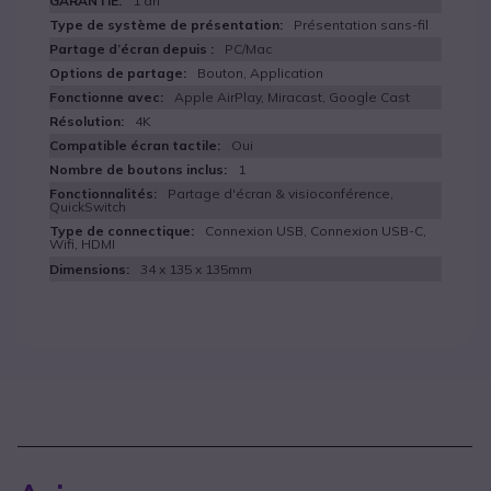
1 an
Présentation sans-fil
PC/Mac
Bouton, Application
Apple AirPlay, Miracast, Google Cast
4K
Oui
1
Partage d'écran & visioconférence,
QuickSwitch
Connexion USB, Connexion USB-C,
Wifi, HDMI
34 x 135 x 135mm