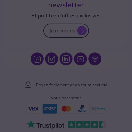
newsletter
Et profitez d'offres exclusives
Je m'inscris
icon
Icon
Icon
Icon
Icon
Icon
Icon
Payez facilement et en toute sécurité
Nous acceptons