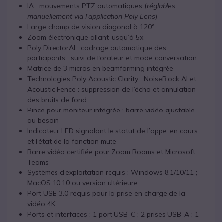
IA : mouvements PTZ automatiques (
réglables
manuellement via l’application Poly Lens
)
Large champ de vision diagonal à 120°
Zoom électronique allant jusqu’à 5x
Poly DirectorAI : cadrage automatique des
participants ; suivi de l’orateur et mode conversation
Matrice de 3 micros en beamforming intégrée
Technologies Poly Acoustic Clarity ; NoiseBlock AI et
Acoustic Fence : suppression de l’écho et annulation
des bruits de fond
Pince pour moniteur intégrée : barre vidéo ajustable
au besoin
Indicateur LED signalant le statut de l’appel en cours
et l’état de la fonction mute
Barre vidéo certifiée pour Zoom Rooms et Microsoft
Teams
Systèmes d’exploitation requis : Windows 8.1/10/11 ;
MacOS 10.10 ou version ultérieure
Port USB 3.0 requis pour la prise en charge de la
vidéo 4K
Ports et interfaces : 1 port USB-C ; 2 prises USB-A ; 1