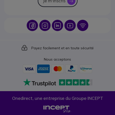
Je m'inscris
icon
Icon
Icon
Icon
Icon
Icon
Icon
Payez facilement et en toute sécurité
Nous acceptons
Onedirect, une entreprise du Groupe INCEPT