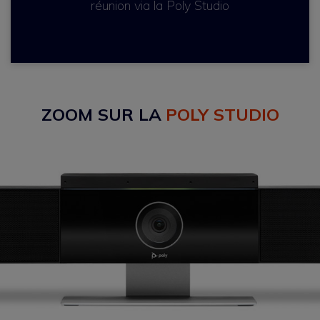
réunion via la Poly Studio
ZOOM SUR LA
POLY STUDIO