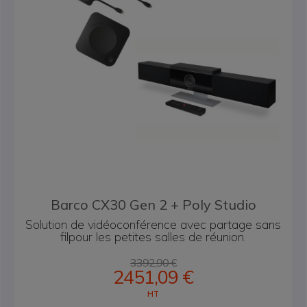
Barco CX30 Gen 2 + Poly Studio
Solution de vidéoconférence avec partage sans
fil
pour les petites salles de réunion.
3392,90 €
2451,09 €
HT