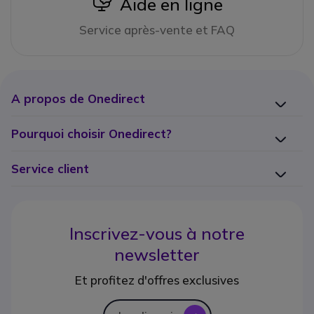
icon
Aide en ligne
Service après-vente et FAQ
A propos de Onedirect
Pourquoi choisir Onedirect?
Service client
Inscrivez-vous à notre
newsletter
Et profitez d'offres exclusives