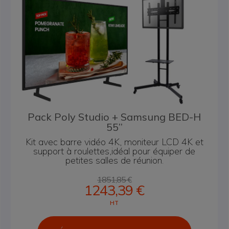
Pack Poly Studio + Samsung BED-H
55’’
Kit avec barre vidéo 4K, moniteur LCD 4K et
support à roulettes,
idéal pour équiper de
petites salles de réunion.
1851,85 €
1243,39 €
HT