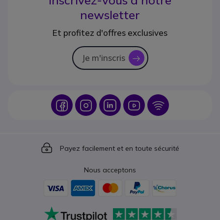
Inscrivez-vous à notre
newsletter
Et profitez d'offres exclusives
Je m'inscris
icon
Icon
Icon
Icon
Icon
Icon
Icon
Payez facilement et en toute sécurité
Nous acceptons