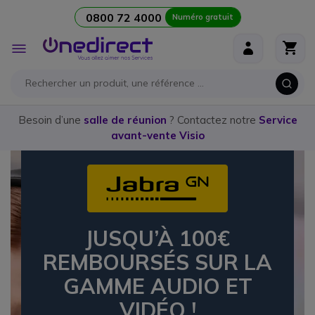
0800 72 4000
Numéro gratuit
Aller au contenu
Affichage
navigation
Besoin d’une
salle de réunion
? Contactez notre
Service
avant-vente Visio
JUSQU’À 100€
REMBOURSÉS SUR LA
GAMME AUDIO ET
VIDÉO !