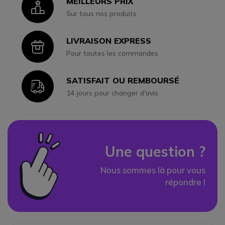
MEILLEURS PRIX
Icon
Sur tous nos produits
LIVRAISON EXPRESS
Icon
Pour toutes les commandes
SATISFAIT OU REMBOURSÉ
Icon
14 jours pour changer d'avis
Une question ?
Nous sommes là pour vous
répondre !