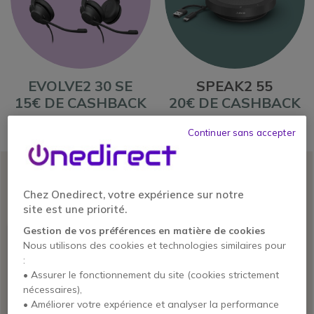
EVOLVE2 30 SE
SPEAK2 55
15€ DE CASHBACK
20€ DE CASHBACK
Continuer sans accepter
Chez Onedirect, votre expérience sur notre
MONO
site est une priorité.
Gestion de vos préférences en matière de cookies
Nous utilisons des cookies et technologies similaires pour
:
• Assurer le fonctionnement du site (cookies strictement
nécessaires),
• Améliorer votre expérience et analyser la performance