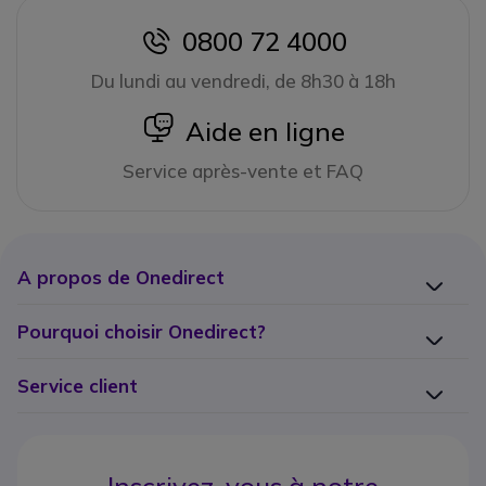
0800 72 4000
icon
Du lundi au vendredi, de 8h30 à 18h
icon
Aide en ligne
Service après-vente et FAQ
A propos de Onedirect
Pourquoi choisir Onedirect?
Service client