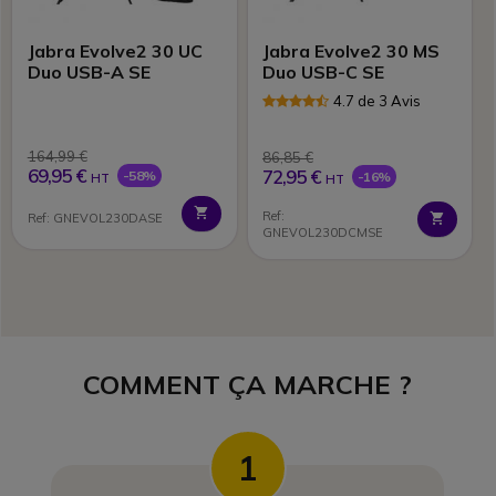
Jabra Evolve2 30 UC
Jabra Evolve2 30 MS
Duo USB-A SE
Duo USB-C SE
4.7 de 3 Avis
164,99 €
86,85 €
69,95 €
72,95 €
-58%
-16%
HT
HT
Ref:
Ref: GNEVOL230DASE
GNEVOL230DCMSE
COMMENT ÇA MARCHE ?
1