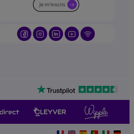
Je m'inscris
icon
Icon
Icon
Icon
Icon
Icon