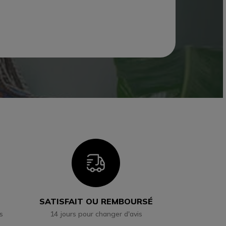
n
Icon
SATISFAIT OU REMBOURSÉ
s
14 jours pour changer d'avis