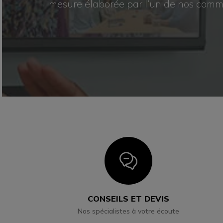
mesure élaborée par l’un de nos comme
Icon
CONSEILS ET DEVIS
Nos spécialistes à votre écoute