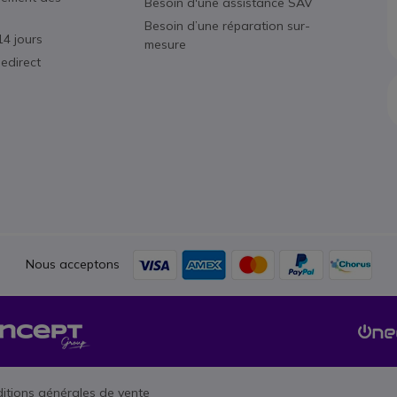
Besoin d'une assistance SAV
Besoin d’une réparation sur-
14 jours
mesure
edirect
Nous acceptons
itions générales de vente