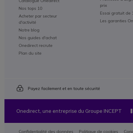
Catalogue Onedirect
prix
Nos tops 10
Essai gratuit de 
Acheter par secteur
Les garanties On
d'activité
Notre blog
Nos guides d'achat
Onedirect recrute
Plan du site
Icon
Payez facilement et en toute sécurité
Onedirect, une entreprise du Groupe INCEPT
Confidentialité des données
Politique de cookies
Cond