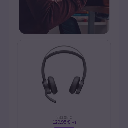
283,95 €
129,95 €
HT