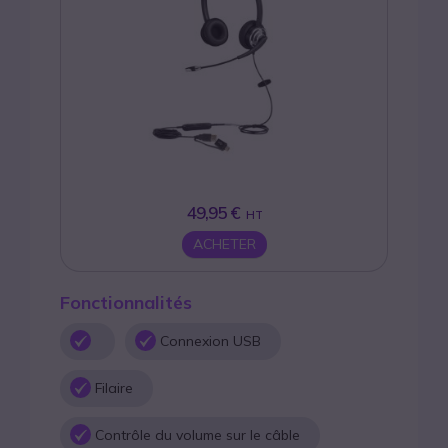
49,95 €
HT
ACHETER
Fonctionnalités
Connexion USB
Filaire
Contrôle du volume sur le câble