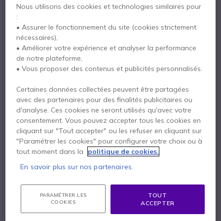
Nous utilisons des cookies et technologies similaires pour
:
Numéro 3
• Assurer le fonctionnement du site (cookies strictement
nécessaires),
• Améliorer votre expérience et analyser la performance
de notre plateforme,
• Vous proposer des contenus et publicités personnalisés.
Certaines données collectées peuvent être partagées
avec des partenaires pour des finalités publicitaires ou
d'analyse. Ces cookies ne seront utilisés qu'avec votre
consentement. Vous pouvez accepter tous les cookies en
cliquant sur "Tout accepter" ou les refuser en cliquant sur
"Paramétrer les cookies" pour configurer votre choix ou à
tout moment dans la
politique de cookies.
En savoir plus sur nos partenaires.
TOUT
PARAMÉTRER LES
COOKIES
ACCEPTER
Jabra Evolve2 40 SE USB C/A MS Stereo