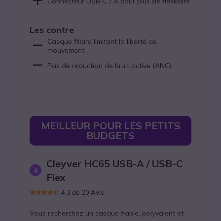
Connecteur USB-C / A pour plus de flexibilité
Les contre
Casque filaire limitant la liberté de
mouvement
Pas de réduction de bruit active (ANC)
MEILLEUR POUR LES PETITS
BUDGETS
Cleyver HC65 USB-A / USB-C
4
Flex
4.3 de 20 Avis
Vous recherchez un casque fiable, polyvalent et