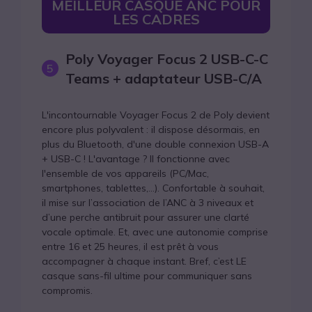
MEILLEUR CASQUE ANC POUR
LES CADRES
Poly Voyager Focus 2 USB-C-C
5
Teams + adaptateur USB-C/A
L'incontournable Voyager Focus 2 de Poly devient
encore plus polyvalent : il dispose désormais, en
plus du Bluetooth, d'une double connexion USB-A
+ USB-C ! L'avantage ? Il fonctionne avec
l'ensemble de vos appareils (PC/Mac,
smartphones, tablettes,...). Confortable à souhait,
il mise sur l’association de l’ANC à 3 niveaux et
d’une perche antibruit pour assurer une clarté
vocale optimale. Et, avec une autonomie comprise
entre 16 et 25 heures, il est prêt à vous
accompagner à chaque instant. Bref, c’est LE
casque sans-fil ultime pour communiquer sans
compromis.