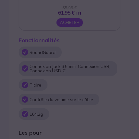
65,95 €
61,95 €
HT
ACHETER
Fonctionnalités
SoundGuard
Connexion Jack 3.5 mm, Connexion USB,
Connexion USB-C
Filaire
Contrôle du volume sur le câble
164,2g
Les pour