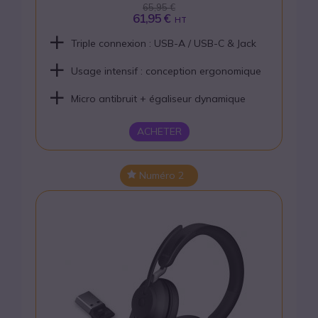
65,95 €
61,95 €
HT
Triple connexion : USB-A / USB-C & Jack
Usage intensif : conception ergonomique
Micro antibruit + égaliseur dynamique
ACHETER
Numéro 2