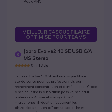
Pas d’ANC
MEILLEUR CASQUE FILAIRE
OPTIMISÉ POUR TEAMS
Jabra Evolve2 40 SE USB C/A
3
MS Stereo
5 de 1 Avis
Le Jabra Evolve2 40 SE est un casque filaire
stéréo conçu pour les professionnels qui
recherchent concentration et clarté d’appel. Grâce
à ses coussinets à isolation passive, ses haut-
parleurs de 40 mm et son système à 3
microphones, il réduit efficacement les
distractions tout en offrant un son riche et