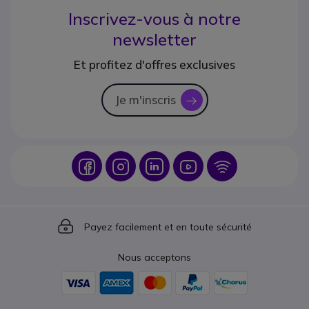
Inscrivez-vous à notre
newsletter
Et profitez d'offres exclusives
Je m'inscris
icon
Icon
Icon
Icon
Icon
Icon
Icon
Payez facilement et en toute sécurité
Nous acceptons