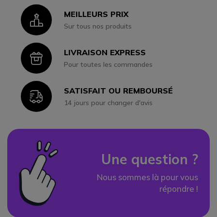
MEILLEURS PRIX
Icon
Sur tous nos produits
LIVRAISON EXPRESS
Icon
Pour toutes les commandes
SATISFAIT OU REMBOURSÉ
Icon
14 jours pour changer d'avis
Une question ?
Nous sommes là pour vous
répondre !