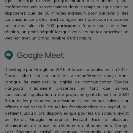
ligne, partage d’écran, programmation des réunions,…), vos
conférences web seront limitées dans le temps puisque vous ne
disposerez que de 60 minutes maximum pour parvenir à des
conclusions concrètes. Sachez également que voue ne pourrez
pas inviter plus de 100 participants à une seule et même
réunion, un point négatif lorsque vous souhaitez organiser un
webinar avec un grand nombre d’utilisateurs.
Développé par Google en 2016 et lancé mondialement en 2017,
Google Meet est un outil de visioconférence conçu dans
l’optique de remplacer le logiciel de communication Google
Hangouts. Initialement présentée en tant que service
commercial, l’application a été proposée gratuitement en 2020
à toutes les personnes, professionnels comme particuliers, leur
offrant ainsi accès à toutes les fonctionnalités du logiciel, qui
n’étaient jusqu’à lors disponibles que pour les utilisateurs ayant
un forfait Google Enterprise. Faisant face à plusieurs
réclamations de la part de détenteurs d’abonnements, Google
s’est finalement ravisé et propose désormais une version