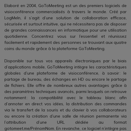
Elaboré en 2004, GoToMeeting est un des premiers logiciels de
visioconférence commercialisés à travers le monde. Créé par
LogMeIn, il s’agit d’une solution de collaboration efficace,
sécurisée et surtout intuitive, qui ne nécessitera pas de disposer
de grandes connaissances en informatique pour une utilisation
quotidienne. Concentrez vous sur l’essentiel et réunissez
facilement et rapidement des personnes se trouvant aux quatre
coins du monde grâce à la plateforme GoToMeeting.
Disponible sur tous vos appareils électroniques par le biais
d’applications mobile, GoToMeeting intègre les caractéristiques
globales d’une plateforme de visioconférence, à savoir : le
partage de bureau, des échanges en HD ou encore le partage
de fichiers. Elle offre de nombreux autres avantages grâce à
des paramètres techniques avancés, parmi lesquels on retrouve
notamment : la compatibilité avec le tableau blanc afin
d’annoter en direct vos idées, la distribution des commandes
via le transfert de la souris et du clavier à vos collaborateurs
ou encore la création d’une salle de réunion permanente via
l’attribution d’une URL dédiée au format
gotomeet.me/PrénomNom. En revanche, ce logiciel n’intègre pas