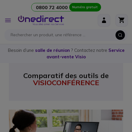
0800 72 4000
Numéro gratuit
Aller au contenu
Affichage
navigation
Besoin d’une
salle de réunion
? Contactez notre
Service
avant-vente Visio
Comparatif des outils de
VISIOCONFÉRENCE