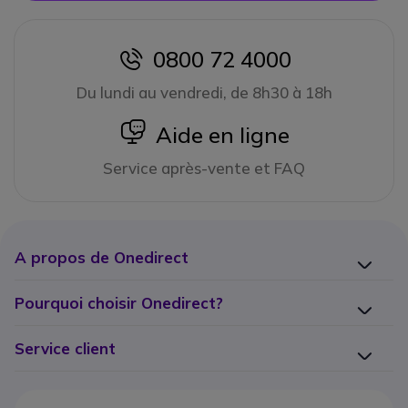
0800 72 4000
icon
Du lundi au vendredi, de 8h30 à 18h
icon
Aide en ligne
Service après-vente et FAQ
A propos de Onedirect
Pourquoi choisir Onedirect?
Service client