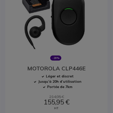
-28%
MOTOROLA CLP446E
Léger et discret
Jusqu’à 20h d’utilisation
Portée de 7km
214,95 €
155,95 €
HT