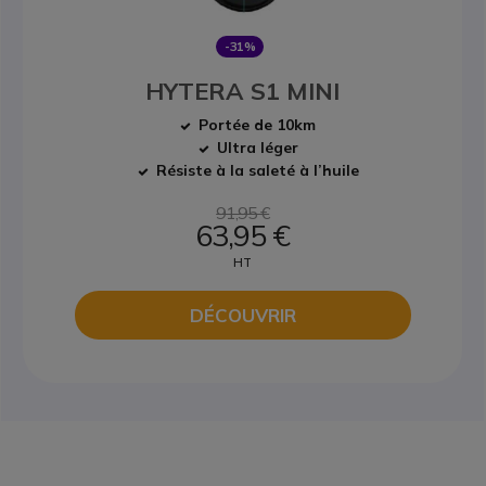
-31%
HYTERA S1 MINI
Portée de 10km
Ultra léger
Résiste à la saleté à l’huile
91,95 €
63,95 €
HT
DÉCOUVRIR