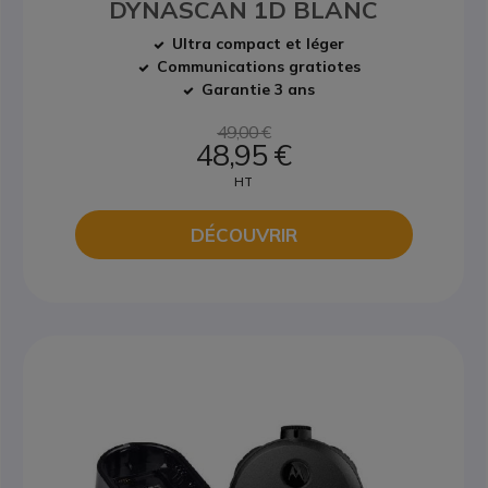
DYNASCAN 1D BLANC
Ultra compact et léger
Communications gratiotes
Garantie 3 ans
49,00 €
48,95 €
HT
DÉCOUVRIR