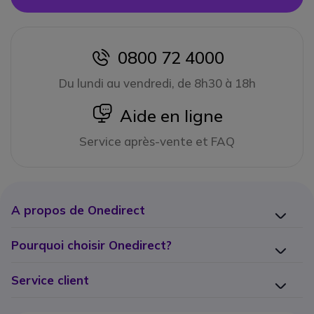
0800 72 4000
icon
Du lundi au vendredi, de 8h30 à 18h
icon
Aide en ligne
Service après-vente et FAQ
A propos de Onedirect
Pourquoi choisir Onedirect?
Service client