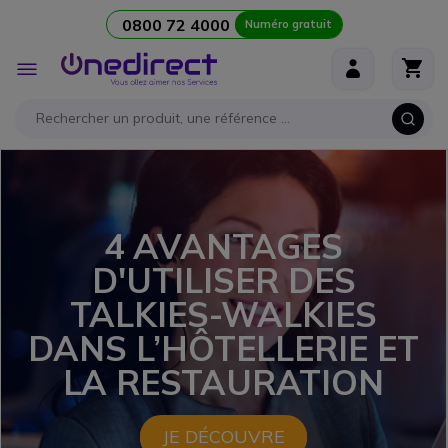
0800 72 4000
Numéro gratuit
Aller au contenu
Affichage
navigation
4 AVANTAGES
D'UTILISER DES
TALKIES-WALKIES
DANS L’HÔTELLERIE ET
LA RESTAURATION
JE DÉCOUVRE