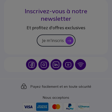
Inscrivez-vous à notre
newsletter
Et profitez d'offres exclusives
Je m'inscris
icon
Icon
Icon
Icon
Icon
Icon
Icon
Payez facilement et en toute sécurité
Nous acceptons