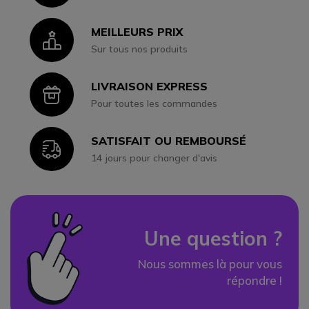
MEILLEURS PRIX
Icon
Sur tous nos produits
LIVRAISON EXPRESS
Icon
Pour toutes les commandes
SATISFAIT OU REMBOURSÉ
Icon
14 jours pour changer d'avis
Une question ?
Nous sommes là pour vous
répondre !