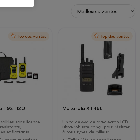
Icon
Top des ventes
Icon
Top des ventes
a T92 H2O
Motorola XT460
talkies sans licence
Un talkie-walkie avec écran LCD
 résistants,
ultra-robuste conçu pour résister
es et flottants.
à tous types de milieux.