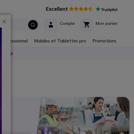
Excellent
Fermer
Compte
Mon panier
 professionnel
Mobiles et Tablettes pro
Promotions
 Visio
éseau