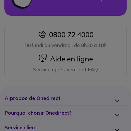
0800 72 4000
icon
Du lundi au vendredi, de 8h30 à 18h
icon
Aide en ligne
Service après-vente et FAQ
A propos de Onedirect
Pourquoi choisir Onedirect?
Service client