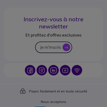
Inscrivez-vous à notre
newsletter
Et profitez d'offres exclusives
Je m'inscris
icon
Icon
Icon
Icon
Icon
Icon
Icon
Payez facilement et en toute sécurité
Nous acceptons