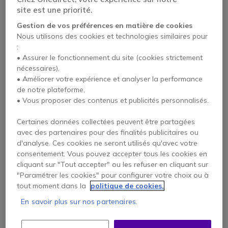
site est une priorité.
Gestion de vos préférences en matière de cookies
Nous utilisons des cookies et technologies similaires pour
:
• Assurer le fonctionnement du site (cookies strictement
nécessaires),
• Améliorer votre expérience et analyser la performance
de notre plateforme,
Wouxun KG-968 Pro
• Vous proposer des contenus et publicités personnalisés.
4.4 de 4 Avis
Certaines données collectées peuvent être partagées
avec des partenaires pour des finalités publicitaires ou
Voir le produit
d'analyse. Ces cookies ne seront utilisés qu'avec votre
remplaçant
consentement. Vous pouvez accepter tous les cookies en
cliquant sur "Tout accepter" ou les refuser en cliquant sur
"Paramétrer les cookies" pour configurer votre choix ou à
tout moment dans la
politique de cookies.
En savoir plus sur nos partenaires.