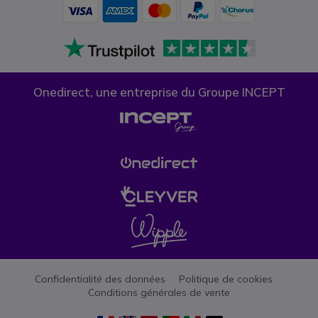
Onedirect, une entreprise du Groupe INCEPT
Confidentialité des données
Politique de cookies
Conditions générales de vente