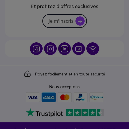
Et profitez d'offres exclusives
Je m'inscris
icon
Icon
Icon
Icon
Icon
Icon
Icon
Payez facilement et en toute sécurité
Nous acceptons