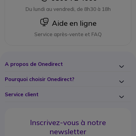
Du lundi au vendredi, de 8h30 à 18h
icon
Aide en ligne
Service après-vente et FAQ
A propos de Onedirect
Pourquoi choisir Onedirect?
Service client
Inscrivez-vous à notre
newsletter