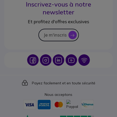
Inscrivez-vous à notre
newsletter
Et profitez d'offres exclusives
Je m'inscris
icon
Icon
Icon
Icon
Icon
Icon
Icon
Payez facilement et en toute sécurité
Nous acceptons