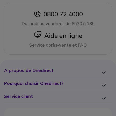
0800 72 4000
icon
Du lundi au vendredi, de 8h30 à 18h
icon
Aide en ligne
Service après-vente et FAQ
A propos de Onedirect
Pourquoi choisir Onedirect?
Service client