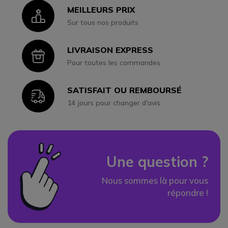
MEILLEURS PRIX
Icon
Sur tous nos produits
LIVRAISON EXPRESS
Icon
Pour toutes les commandes
SATISFAIT OU REMBOURSÉ
Icon
14 jours pour changer d'avis
Une question ?
Nous sommes là pour vous
répondre !