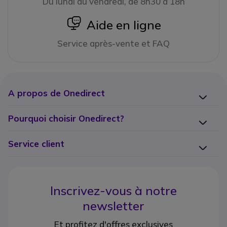
Du lundi au vendredi, de 8h30 à 18h
icon
Aide en ligne
Service après-vente et FAQ
A propos de Onedirect
Pourquoi choisir Onedirect?
Service client
Inscrivez-vous à notre
newsletter
Et profitez d'offres exclusives