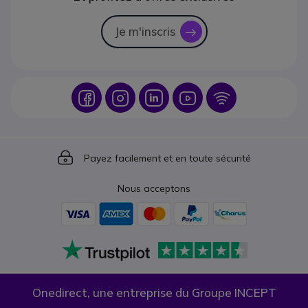
Je m'inscris
icon
Icon
Icon
Icon
Icon
Icon
Icon
Payez facilement et en toute sécurité
Nous acceptons
Onedirect, une entreprise du Groupe INCEPT