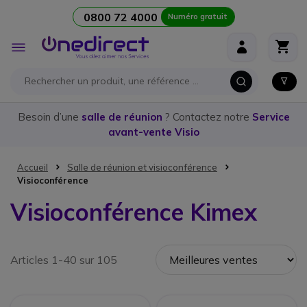
0800 72 4000
Numéro gratuit
Aller au contenu
Affichage
navigation
Besoin d’une
salle de réunion
? Contactez notre
Service
avant-vente Visio
Accueil
Salle de réunion et visioconférence
Visioconférence
Visioconférence Kimex
Articles 1-40 sur 105