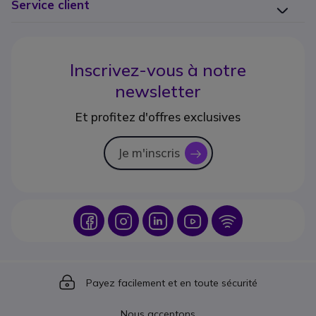
Service client
Inscrivez-vous à notre
newsletter
Et profitez d'offres exclusives
Je m'inscris
icon
Icon
Icon
Icon
Icon
Icon
Icon
Payez facilement et en toute sécurité
Nous acceptons