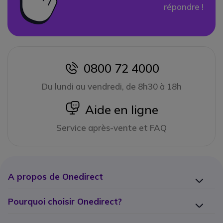
répondre !
0800 72 4000
icon
Du lundi au vendredi, de 8h30 à 18h
icon
Aide en ligne
Service après-vente et FAQ
A propos de Onedirect
Pourquoi choisir Onedirect?