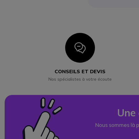
Icon
CONSEILS ET DEVIS
Nos spécialistes à votre écoute
Une 
Nous sommes là p