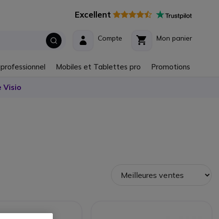
Excellent
Compte
Mon panier
 professionnel
Mobiles et Tablettes pro
Promotions
 Visio