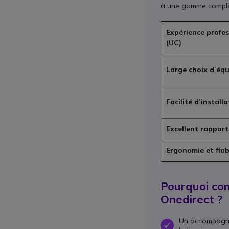
à une gamme complète
Expérience profes
(UC)
Large choix d’équ
Facilité d’install
Excellent rapport
Ergonomie et fiab
Pourquoi co
Onedirect ?
Un accompagnem
OK