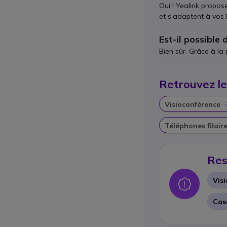
Oui ! Yealink propos
et s’adaptent à vos 
Est-il possible 
Bien sûr. Grâce à la
Retrouvez les
Visioconférence
Téléphones filair
Res
Vis
Icon
Cas