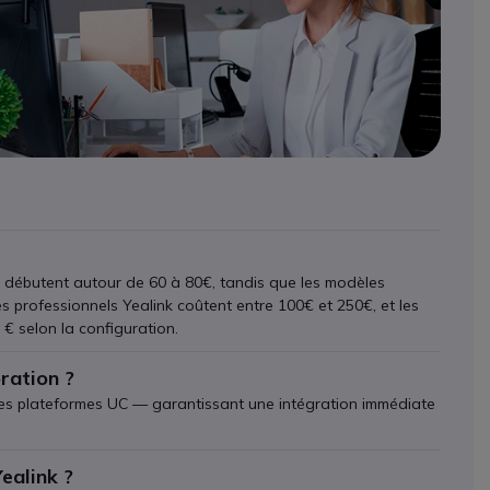
e débutent autour de 60 à 80€, tandis que les modèles
 professionnels Yealink coûtent entre 100€ et 250€, et les
€ selon la configuration.
oration ?
utres plateformes UC — garantissant une intégration immédiate
Yealink ?