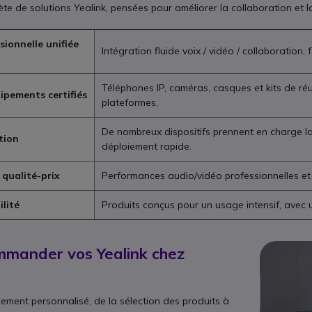
 de solutions Yealink, pensées pour améliorer la collaboration et la 
sionnelle unifiée
Intégration fluide voix / vidéo / collaboration,
Téléphones IP, caméras, casques et kits de ré
ipements certifiés
plateformes.
De nombreux dispositifs prennent en charge la
ation
déploiement rapide.
 qualité-prix
Performances audio/vidéo professionnelles et d
ilité
Produits conçus pour un usage intensif, avec 
mmander vos Yealink chez
ent personnalisé, de la sélection des produits à