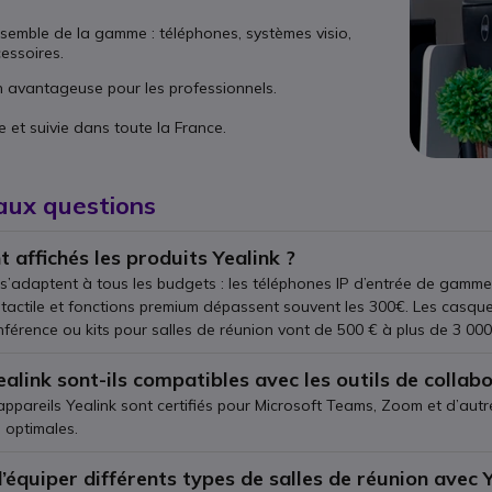
nsemble de la gamme : téléphones, systèmes visio,
essoires.
on avantageuse pour les professionnels.
e et suivie dans toute la France.
aux questions
t affichés les produits Yealink ?
 s’adaptent à tous les budgets : les téléphones IP d’entrée de gamm
actile et fonctions premium dépassent souvent les 300€. Les casques
férence ou kits pour salles de réunion vont de 500 € à plus de 3 000 
ealink sont-ils compatibles avec les outils de collab
 appareils Yealink sont certifiés pour Microsoft Teams, Zoom et d’a
 optimales.
d’équiper différents types de salles de réunion avec 