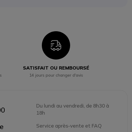
n
Icon
SATISFAIT OU REMBOURSÉ
s
14 jours pour changer d'avis
Du lundi au vendredi, de 8h30 à
00
18h
ne
Service après-vente et FAQ