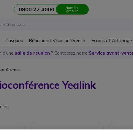
Numéro
0800 72 4000
gratuit
Casques
Réunion et Visioconférence
Ecrans et Affichage
n d’une
salle de réunion
? Contactez notre
Service avant-vente
conférence
ioconférence Yealink
icles