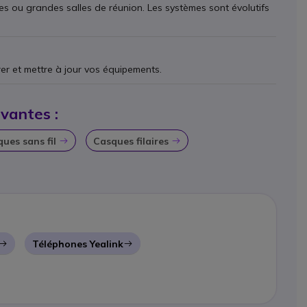
s ou grandes salles de réunion. Les systèmes sont évolutifs
er et mettre à jour vos équipements.
ivantes :
ues sans fil
Casques filaires
Icon
Icon
Téléphones Yealink
Icon
Icon