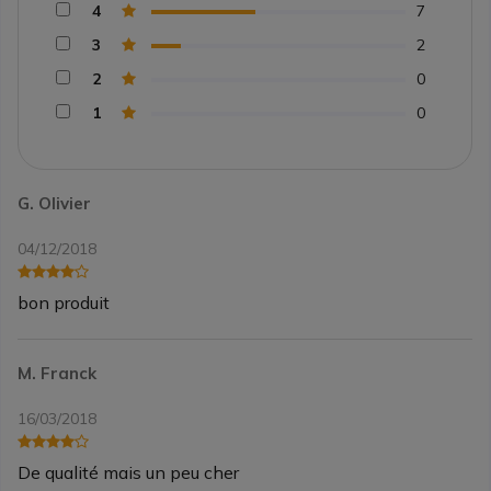
4
7
3
2
2
0
1
0
G. Olivier
04/12/2018
bon produit
M. Franck
16/03/2018
De qualité mais un peu cher