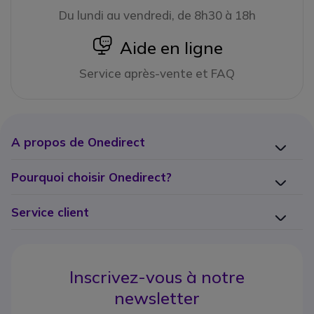
Du lundi au vendredi, de 8h30 à 18h
icon
Aide en ligne
Service après-vente et FAQ
A propos de Onedirect
Pourquoi choisir Onedirect?
Service client
Inscrivez-vous à notre
newsletter