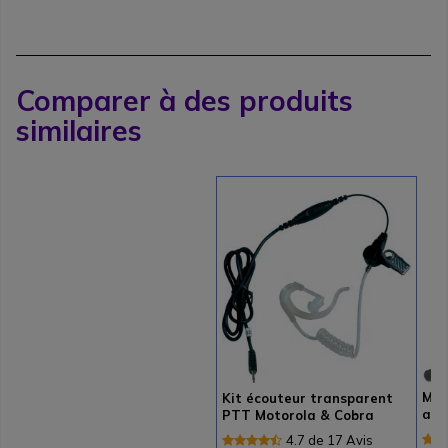
Comparer à des produits
similaires
Mot
Kit écouteur transparent
ave
PTT Motorola & Cobra
4.7 de 17 Avis