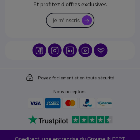
Et profitez d'offres exclusives
Je m'inscris
icon
Icon
Icon
Icon
Icon
Icon
Icon
Payez facilement et en toute sécurité
Nous acceptons
Onedirect, une entreprise du Groupe INCEPT