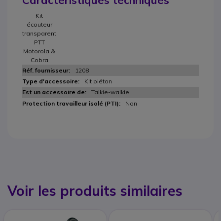
Caractéristiques techniques
Kit
écouteur
transparent
PTT
Motorola &
Cobra
1208
Kit piéton
Talkie-walkie
Non
Voir les produits similaires