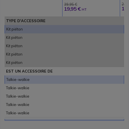
24,
39,95 €
17,
19,95 €
HT
TYPE D'ACCESSOIRE
Kit piéton
Kit piéton
Kit piéton
Kit piéton
Kit piéton
EST UN ACCESSOIRE DE
Talkie-walkie
Talkie-walkie
Talkie-walkie
Talkie-walkie
Talkie-walkie