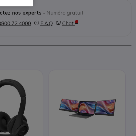
ctez nos experts -
Numéro gratuit
0800 72 4000
F.A.Q
Chat