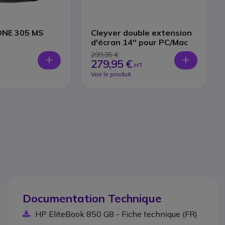
ONE 305 MS
Cleyver double extension
d'écran 14'' pour PC/Mac
299,95 €
279,95 €
HT
Voir le produit
Documentation Technique
HP EliteBook 850 G8 - Fiche technique (FR)