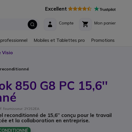
Excellent
Compte
Mon panier
 professionnel
Mobiles et Tablettes pro
Promotions
 Visio
 reconditionné
ok 850 G8 PC 15,6''
nné
f. fournisseur: 2Y2S2EA
l reconditionné de 15,6” conçu pour le travail
cée et la collaboration en entreprise.
CONDITIONNÉ