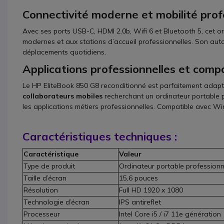
Connectivité moderne et mobilité prof
Avec ses ports USB-C, HDMI 2.0b, Wifi 6 et Bluetooth 5, cet o
modernes et aux stations d’accueil professionnelles. Son auto
déplacements quotidiens.
Applications professionnelles et compa
Le HP EliteBook 850 G8 reconditionné est parfaitement adap
collaborateurs mobiles
recherchant un ordinateur portable 
les applications métiers professionnelles. Compatible avec Win
Caractéristiques techniques :
Caractéristique
Valeur
Type de produit
Ordinateur portable professionn
Taille d’écran
15,6 pouces
Résolution
Full HD 1920 x 1080
Technologie d’écran
IPS antireflet
Processeur
Intel Core i5 / i7 11e génération