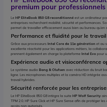
premium pour professionnels
Le
HP EliteBook 850 G8 reconditionné
est un ordinateur po
entreprises recherchant mobilité, sécurité et performances. So
permet de travailler efficacement aussi bien au bureau qu’en
Performance et fluidité pour le travail
Grâce aux processeurs
Intel Core de 11e génération
et au s
excellente réactivité pour les applications métiers, la collabora
prennent également en charge la plateforme
Intel Evo
pour u
Expérience audio et visioconférence o
Le système audio
Bang & Olufsen
avec réduction du bruit bas
ligne. Les microphones multiples et la caméra HD intégrée as
travail hybrides.
Sécurité renforcée pour les entreprise
Le HP EliteBook 850 G8 intègre la suite
HP Wolf Security
ain
TPM 2.0, HP Sure Click et HP Sure Sense afin de protéger les
accès non autorisés.