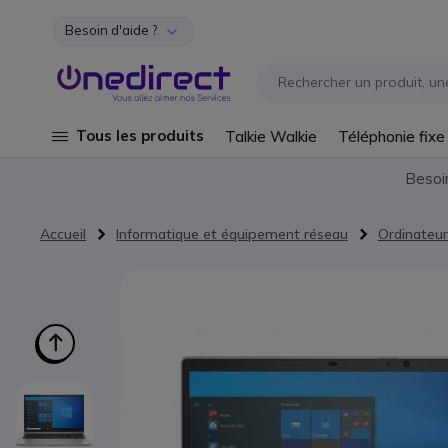
Besoin d'aide ?
Aller au contenu
Tous les produits
Talkie Walkie
Téléphonie fixe
Besoi
Accueil
Informatique et équipement réseau
Ordinateur
Passer à la fin de la galerie d’images