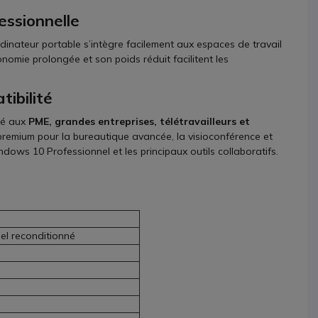
essionnelle
rdinateur portable s’intègre facilement aux espaces de travail
nomie prolongée et son poids réduit facilitent les
tibilité
té aux
PME, grandes entreprises, télétravailleurs et
premium pour la bureautique avancée, la visioconférence et
dows 10 Professionnel et les principaux outils collaboratifs.
el reconditionné