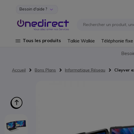
Besoin d'aide ?
Aller au contenu
Tous les produits
Talkie Walkie
Téléphonie fixe
Besoi
Accueil
Bons Plans
Informatique Réseau
Cleyver e
Passer à la fin de la galerie d’images