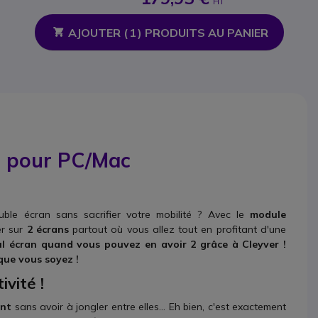
HT
AJOUTER (
1
) PRODUITS AU PANIER
'' pour PC/Mac
ble écran sans sacrifier votre mobilité ? Avec le
module
er sur
2 écrans
partout où vous allez tout en profitant d'une
l écran quand vous pouvez en avoir 2 grâce à Cleyver !
que vous soyez !
vité !
ent
sans avoir à jongler entre elles... Eh bien, c'est exactement