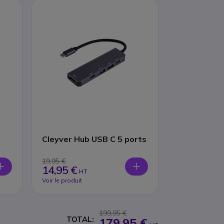
Cleyver Hub USB C 5 ports
19,95 €
14,95 €
HT
Voir le produit
199,95 €
TOTAL:
179,95 €