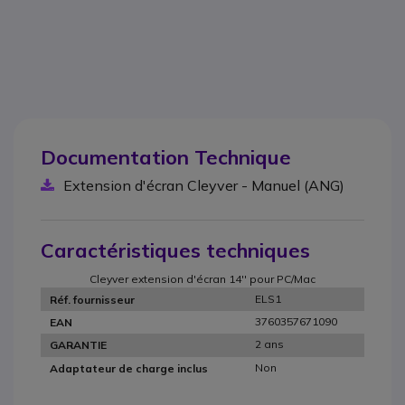
Documentation Technique
Extension d'écran Cleyver - Manuel (ANG)
Caractéristiques techniques
Cleyver extension d'écran 14'' pour PC/Mac
ELS1
Réf. fournisseur
3760357671090
EAN
2 ans
GARANTIE
Non
Adaptateur de charge inclus