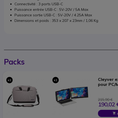
Connectivité : 3 ports USB-C
Puissance entrée USB-C : 5V-20V / 5A Max
Puissance sortie USB-C : 5V-20V / 4.25A Max
Dimensions et poids : 353 x 207 x 23mm / 1,06 Kg
Packs
Cleyver e
x1
x1
pour PC/
215,90 €
190,02 