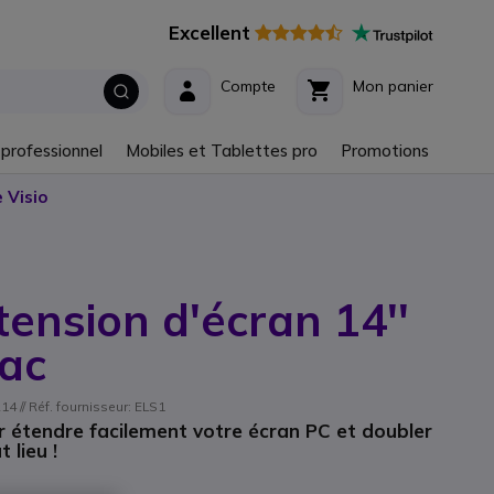
Excellent
Compte
Mon panier
 professionnel
Mobiles et Tablettes pro
Promotions
 Visio
tension d'écran 14''
ac
// Réf. fournisseur: ELS1
r étendre facilement votre écran PC et doubler
 lieu !