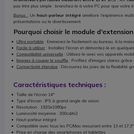
pas être plus simple : branchez-le à votre PC pour que votre
Bonus :
Un
haut-parleur intégré
améliore l’expérience mult
présentations ou le divertissement.
Pourquoi choisir le module d'extension
Ultra portable
: Emmenez-le facilement au bureau, à la mai
Facile à utiliser
: Installez l'écran et démontez-le en quelque
Compatibilité universelle
: Utilisez-le avec vos appareils mobi
Images à couper le souffle
: Profitez d'images claires grâce 
Connectivité étendue
: Découvrez les joies de la flexibilité 
Caractéristiques techniques :
Taille de l'écran 14''
Type d'écran : IPS à grand angle de vision
Résolution : 1920x1080px
Luminosité moyenne : 300cd/m2
Haut-parleur intégré
Compatible avec tous les PC/Mac mesurant entre 13 et 17,3''
Prise en charge des smartphones et tablettes