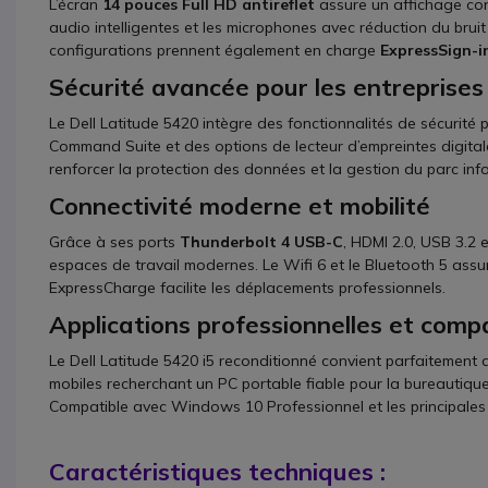
L’écran
14 pouces Full HD antireflet
assure un affichage co
audio intelligentes et les microphones avec réduction du bruit
configurations prennent également en charge
ExpressSign-i
Sécurité avancée pour les entreprises
Le Dell Latitude 5420 intègre des fonctionnalités de sécurité
Command Suite et des options de lecteur d’empreintes digita
renforcer la protection des données et la gestion du parc inf
Connectivité moderne et mobilité
Grâce à ses ports
Thunderbolt 4 USB-C
, HDMI 2.0, USB 3.2 
espaces de travail modernes. Le Wifi 6 et le Bluetooth 5 assu
ExpressCharge facilite les déplacements professionnels.
Applications professionnelles et compa
Le Dell Latitude 5420 i5 reconditionné convient parfaitement a
mobiles recherchant un PC portable fiable pour la bureautique a
Compatible avec Windows 10 Professionnel et les principales 
Caractéristiques techniques :