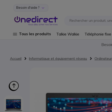
Besoin d'aide ?
Aller au contenu
Tous les produits
Talkie Walkie
Téléphonie fixe
Besoi
Accueil
Informatique et équipement réseau
Ordinateur
Passer à la fin de la galerie d’images