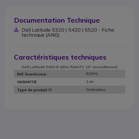
Documentation Technique
Dell Latitude 5320 | 5420 | 5520 - Fiche
technique (ANG)
Caractéristiques techniques
Dell Latitude 5420 i5 16Go RAM PC 14'' reconditionné
R2YP0
Réf. fournisseur
1 an
GARANTIE
Ordinateur
Type de produit IT