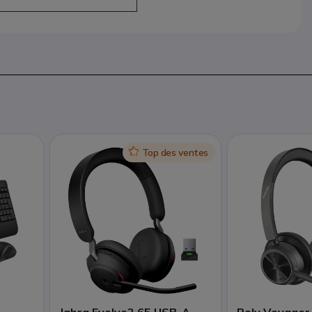
Icon
Top des ventes