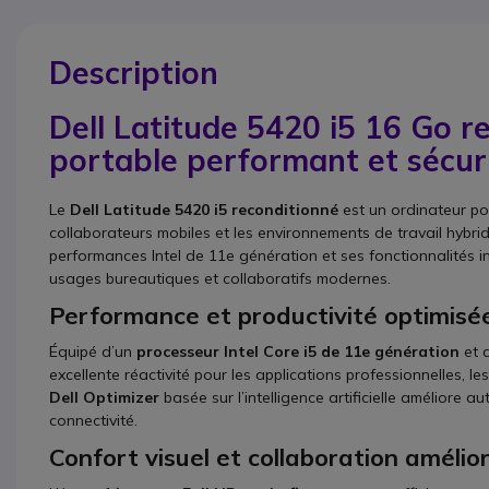
Description
Dell Latitude 5420 i5 16 Go r
portable performant et sécur
Le
Dell Latitude 5420 i5 reconditionné
est un ordinateur po
collaborateurs mobiles et les environnements de travail hybr
performances Intel de 11e génération et ses fonctionnalités in
usages bureautiques et collaboratifs modernes.
Performance et productivité optimisé
Équipé d’un
processeur Intel Core i5 de 11e génération
et 
excellente réactivité pour les applications professionnelles, l
Dell Optimizer
basée sur l’intelligence artificielle améliore 
connectivité.
Confort visuel et collaboration amélio