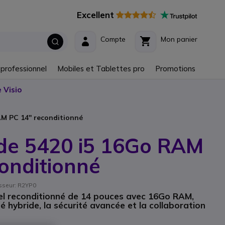
Excellent
Compte
Mon panier
 professionnel
Mobiles et Tablettes pro
Promotions
 Visio
AM PC 14'' reconditionné
ude 5420 i5 16Go RAM
conditionné
isseur: R2YP0
el reconditionné de 14 pouces avec 16Go RAM,
é hybride, la sécurité avancée et la collaboration