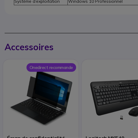
Système d’exploitation
Windows 10 Professionnel
Accessoires
Onedirect recommande