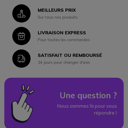
MEILLEURS PRIX
Icon
Sur tous nos produits
LIVRAISON EXPRESS
Icon
Pour toutes les commandes
SATISFAIT OU REMBOURSÉ
Icon
14 jours pour changer d'avis
Une question ?
Nous sommes là pour vous
répondre !