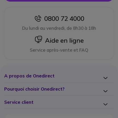
0800 72 4000
icon
Du lundi au vendredi, de 8h30 à 18h
icon
Aide en ligne
Service après-vente et FAQ
A propos de Onedirect
Pourquoi choisir Onedirect?
Service client