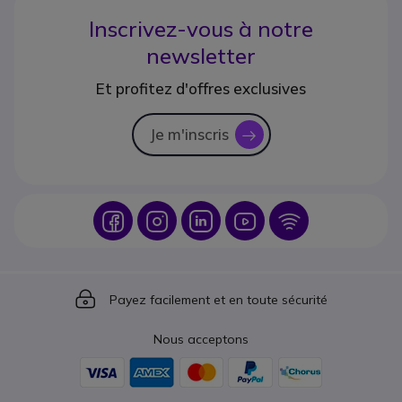
Inscrivez-vous à notre
newsletter
Et profitez d'offres exclusives
Je m'inscris
icon
Icon
Icon
Icon
Icon
Icon
Icon
Payez facilement et en toute sécurité
Nous acceptons