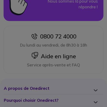
Nous sommes là pour vous
répondre !
0800 72 4000
icon
Du lundi au vendredi, de 8h30 à 18h
icon
Aide en ligne
Service après-vente et FAQ
A propos de Onedirect
Pourquoi choisir Onedirect?