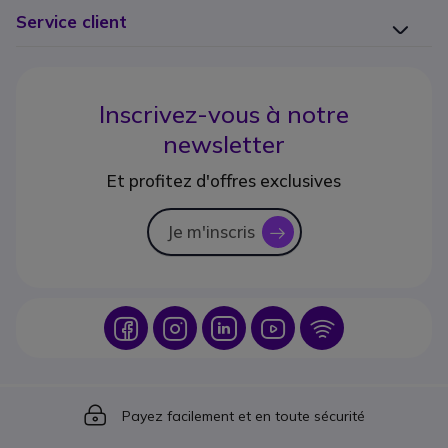
Service client
Inscrivez-vous à notre
newsletter
Et profitez d'offres exclusives
Je m'inscris
icon
Icon
Icon
Icon
Icon
Icon
Icon
Payez facilement et en toute sécurité