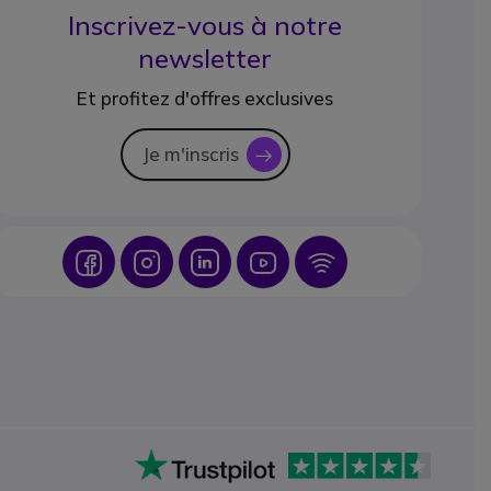
Inscrivez-vous à notre
newsletter
Et profitez d'offres exclusives
Je m'inscris
icon
Icon
Icon
Icon
Icon
Icon