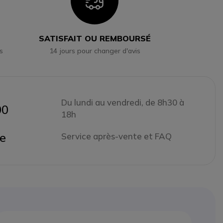
n
Icon
SATISFAIT OU REMBOURSÉ
s
14 jours pour changer d'avis
Du lundi au vendredi, de 8h30 à
00
18h
ne
Service après-vente et FAQ