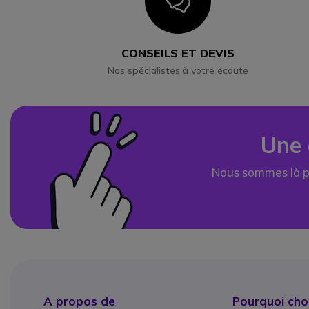
Icon
CONSEILS ET DEVIS
Nos spécialistes à votre écoute
Une 
Nous sommes là p
A propos de
Pourquoi choi