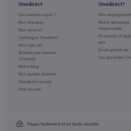
Onedirect
Onedirect?
Qui sommes-nous ?
Nos engagemen
Nos marques
Notre démarche 
responsable
Nos services
Promesse d’alig
Catalogue Onedirect
prix
Nos tops 10
Essai gratuit de 
Acheter par secteur
Les garanties On
d'activité
Notre blog
Nos guides d'achat
Onedirect recrute
Plan du site
Icon
Payez facilement et en toute sécurité