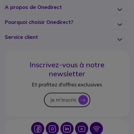
A propos de Onedirect
Pourquoi choisir Onedirect?
Service client
Inscrivez-vous à notre
newsletter
Et profitez d'offres exclusives
Je m'inscris
icon
Icon
Icon
Icon
Icon
Icon