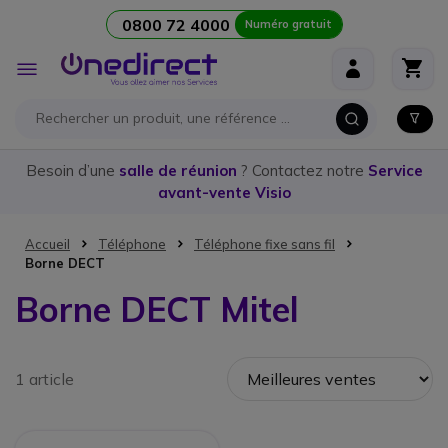
0800 72 4000
Numéro gratuit
Aller au contenu
Affichage
navigation
Besoin d’une
salle de réunion
? Contactez notre
Service
avant-vente Visio
Accueil
Téléphone
Téléphone fixe sans fil
Borne DECT
Borne DECT Mitel
1 article