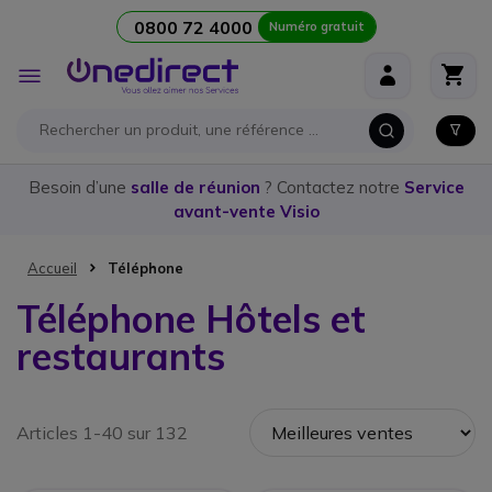
0800 72 4000
Numéro gratuit
Aller au contenu
Affichage
navigation
Besoin d’une
salle de réunion
? Contactez notre
Service
avant-vente Visio
Accueil
Téléphone
Téléphone Hôtels et
restaurants
Articles 1-40 sur 132