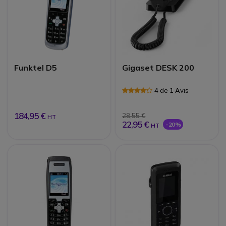
Funktel D5
Gigaset DESK 200
4 de 1 Avis
184,95 €
28,55 €
HT
22,95 €
-20%
HT