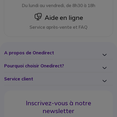
Du lundi au vendredi, de 8h30 à 18h
icon
Aide en ligne
Service après-vente et FAQ
A propos de Onedirect
Pourquoi choisir Onedirect?
Service client
Inscrivez-vous à notre
newsletter