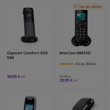
Icon
Top des ventes
Gigaset Comfort 600
MaxCom MM35D
SIM
4.6 de 28 Avis
58,95 €
33,95 €
HT
29,95 €
HT