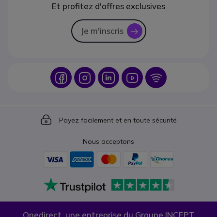
Et profitez d'offres exclusives
Je m'inscris
icon
Icon
Icon
Icon
Icon
Icon
Icon
Payez facilement et en toute sécurité
Nous acceptons
Onedirect, une entreprise du Groupe INCEPT