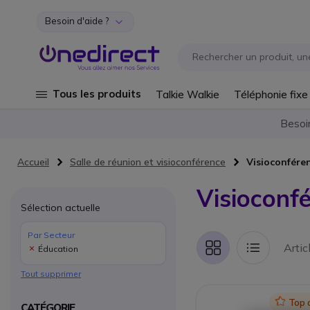
Besoin d'aide ?
Aller au contenu
Tous les produits
Talkie Walkie
Téléphonie fixe
Besoi
Accueil
Salle de réunion et visioconférence
Visioconfére
Visioconf
Sélection actuelle
Par Secteur
Artic
Éducation
Grille
Liste
Tout supprimer
Icon
Top 
CATÉGORIE