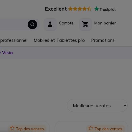
Excellent
Compte
Mon panier
 professionnel
Mobiles et Tablettes pro
Promotions
 Visio
Icon
Top des ventes
Icon
Top des ventes