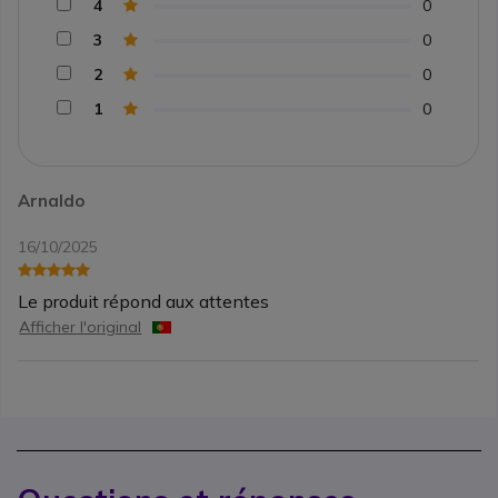
4
0
3
0
2
0
1
0
Arnaldo
16/10/2025
Le produit répond aux attentes
Afficher l'original