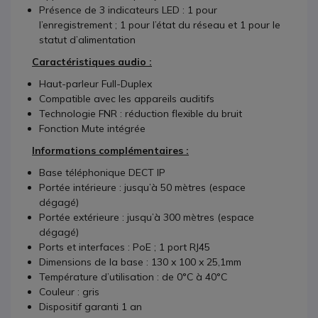
Présence de 3 indicateurs LED : 1 pour
l’enregistrement ; 1 pour l’état du réseau et 1 pour le
statut d’alimentation
Caractéristiques audio :
Haut-parleur Full-Duplex
Compatible avec les appareils auditifs
Technologie FNR : réduction flexible du bruit
Fonction Mute intégrée
Informations complémentaires :
Base téléphonique DECT IP
Portée intérieure : jusqu’à 50 mètres (espace
dégagé)
Portée extérieure : jusqu’à 300 mètres (espace
dégagé)
Ports et interfaces : PoE ; 1 port RJ45
Dimensions de la base : 130 x 100 x 25,1mm
Température d’utilisation : de 0°C à 40°C
Couleur : gris
Dispositif garanti 1 an