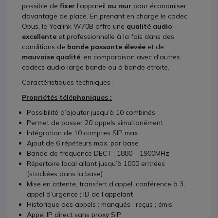
possible de
fixer
l'appareil
au mur
pour économiser
davantage de place. En prenant en charge le codec
Opus, le
Yealink W70B offre une
qualité audio
excellente
et
professionnelle
à la fois dans des
conditions de
bande passante élevée
et de
mauvaise qualité
, en comparaison avec d'autres
codecs audio large bande ou à bande étroite.
Caractéristiques techniques :
Propriétés téléphoniques :
Possibilité d’ajouter jusqu’à 10 combinés
Permet de passer 20 appels simultanément
Intégration de 10 comptes SIP max.
Ajout de 6 répéteurs max. par base
Bande de fréquence DECT : 1880 – 1900MHz
Répertoire local allant jusqu’à 1000 entrées
(stockées dans la base)
Mise en attente, transfert d’appel, conférence à 3,
appel d’urgence ; ID de l’appelant
Historique des appels : manqués ; reçus ; émis
Appel IP direct sans proxy SIP