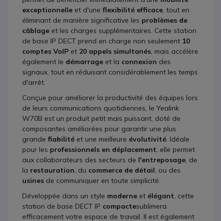
exceptionnelle
et d'une
flexibilité efficace
, tout en
éliminant de manière significative les
problèmes de
câblage
et les charges supplémentaires. Cette station
de base IP DECT prend en charge non seulement
10
comptes VoIP
et
20 appels simultanés
, mais accélère
également le
démarrage
et la
connexion
des
signaux, tout en réduisant considérablement les temps
d'arrêt.
Conçue pour améliorer la productivité des équipes lors
de leurs communications quotidiennes, le Yealink
W70B est un produit petit mais puissant, doté de
composantes améliorées pour garantir une plus
grande
fiabilité
et une meilleure
évolutivité
. Idéale
pour les
professionnels en déplacement
, elle permet
aux collaborateurs des secteurs de
l'entreposage
, de
la
restauration
, du
commerce de détail
, ou des
usines
de communiquer en toute simplicité.
Développée dans un
style
moderne
et
élégant
, cette
station de
base DECT IP
compacte
sublimera
efficacement votre espace de travail. Il est également