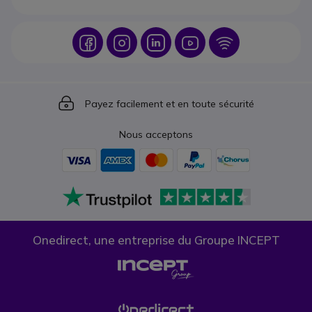
Icon
Icon
Icon
Icon
Icon
Icon
Payez facilement et en toute sécurité
Nous acceptons
Onedirect, une entreprise du Groupe INCEPT