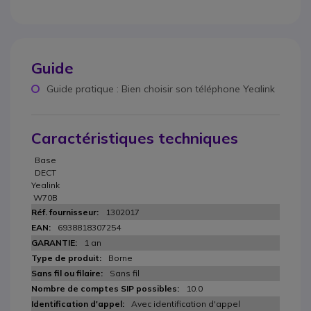
Guide
Guide pratique : Bien choisir son téléphone Yealink
Caractéristiques techniques
Base
DECT
Yealink
W70B
1302017
6938818307254
1 an
Borne
Sans fil
10.0
Avec identification d'appel