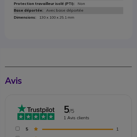
Non
Avec base déportée
130 x 100 x 25.1 mm
Avis
5
/5
1
Avis clients
5
1