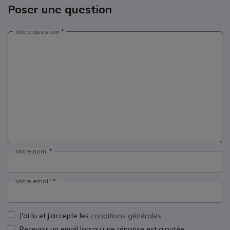
Poser une question
Votre question
Votre nom:
Votre email:
J'ai lu et j'accepte les
conditions générales.
Recevoir un email lorsqu'une réponse est ajoutée.