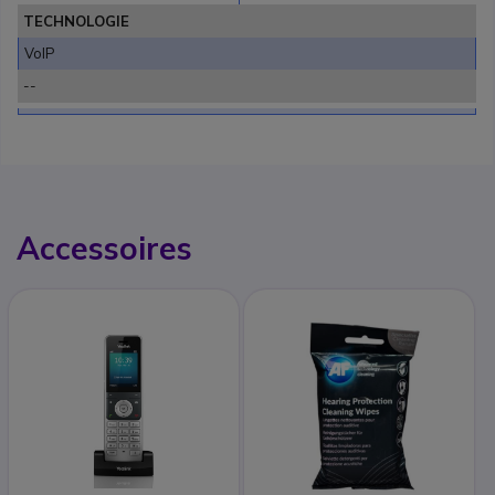
TECHNOLOGIE
VoIP
--
Accessoires