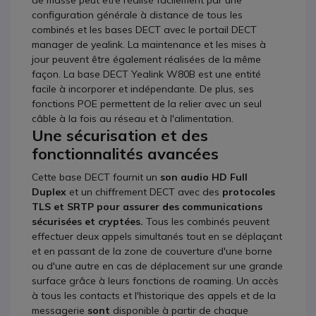
de masse peut être réalisé facilement par une
configuration générale à distance de tous les
combinés et les bases DECT avec le portail DECT
manager de yealink. La maintenance et les mises à
jour peuvent être également réalisées de la même
façon. La base DECT Yealink W80B est une entité
facile à incorporer et indépendante. De plus, ses
fonctions POE permettent de la relier avec un seul
câble à la fois au réseau et à l'alimentation.
Une sécurisation et des
fonctionnalités avancées
Cette base DECT fournit un
son audio HD
Full
Duplex
et un chiffrement DECT avec des
protocoles
TLS et SRTP pour assurer des communications
sécurisées et cryptées.
Tous les combinés peuvent
effectuer deux appels simultanés tout en se déplaçant
et en passant de la zone de couverture d'une borne
ou d'une autre en cas de déplacement sur une grande
surface grâce à leurs fonctions de roaming. Un accès
à tous les contacts et l'historique des appels et de la
messagerie
sont
disponible à partir de chaque