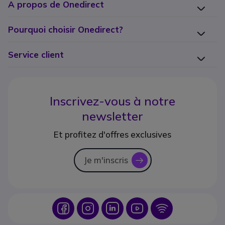
A propos de Onedirect
Pourquoi choisir Onedirect?
Service client
Inscrivez-vous à notre
newsletter
Et profitez d'offres exclusives
Je m'inscris
icon
Icon
Icon
Icon
Icon
Icon