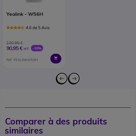
Yealink - W56H
4.6 de 5 Avis
130,95 €
90,95 €
-30%
HT
Ref: YEALINKW56H
Comparer à des produits
similaires