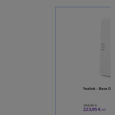
Yealink - Base D
394,95 €
223,95 €
HT